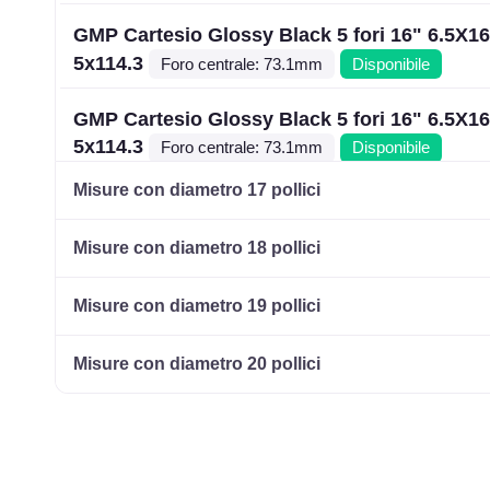
GMP Cartesio Glossy Black 5 fori 16" 6.5X1
5x114.3
Foro centrale: 73.1mm
Disponibile
GMP Cartesio Glossy Black 5 fori 16" 6.5X1
5x114.3
Foro centrale: 73.1mm
Disponibile
Misure con diametro 17 pollici
GMP Cartesio Glossy Black 4 fori 16" 6.5X1
4x108
Foro centrale: 73.1mm
Disponibile
Misure con diametro 18 pollici
GMP Cartesio Glossy Black 4 fori 16" 6.5X1
Misure con diametro 19 pollici
4x98
Foro centrale: 58.1mm
Disponibile
Misure con diametro 20 pollici
GMP Cartesio Glossy Black 4 fori 16" 6.5X1
4x100
Foro centrale: 73.1mm
Disponibile
GMP Cartesio Glossy Black 5 fori 16" 6.5X1
5x108
Foro centrale: 73.1mm
Disponibile