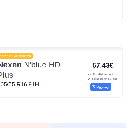
Anche in Contrassegno
Nexen
N'blue HD
57,43€
Plus
Spedizione inclusa
garanzia fino 3 anni
205/55 R16 91H
Aggiungi