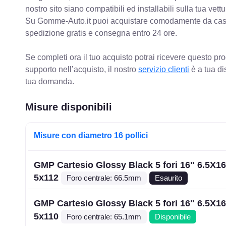
nostro sito siano compatibili ed installabili sulla tua vettu
Su Gomme-Auto.it puoi acquistare comodamente da casa C
spedizione gratis e consegna entro 24 ore.
Se completi ora il tuo acquisto potrai ricevere questo pr
supporto nell’acquisto, il nostro
servizio clienti
è a tua di
tua domanda.
Misure disponibili
Misure con diametro 16 pollici
GMP Cartesio Glossy Black 5 fori 16" 6.5X1
5x112
Foro centrale: 66.5mm
Esaurito
GMP Cartesio Glossy Black 5 fori 16" 6.5X1
5x110
Foro centrale: 65.1mm
Disponibile