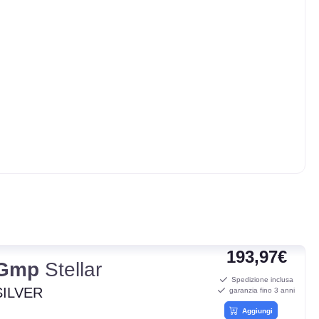
193,97€
Gmp
Stellar
Spedizione inclusa
SILVER
garanzia fino 3 anni
Aggiungi