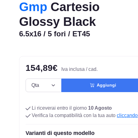
Gmp
Cartesio
Glossy Black
6.5x16 / 5 fori / ET45
154,89€
Iva inclusa / cad.
Aggiungi
Li riceverai entro il giorno
10 Agosto
Verifica la compatibilità con la tua auto
cliccando
Varianti di questo modello