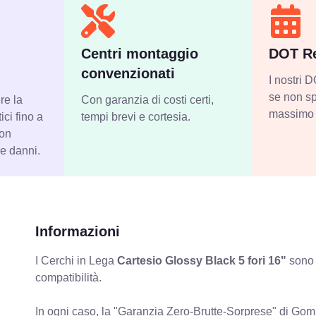
Centri montaggio
DOT Re
convenzionati
I nostri
se non sp
re la
Con garanzia di costi certi,
massimo 
ci fino a
tempi brevi e cortesia.
con
 e danni.
Informazioni
I Cerchi in Lega
Cartesio Glossy Black 5 fori 16"
sono 
compatibilità.
In ogni caso, la "Garanzia Zero-Brutte-Sorprese" di Gomm