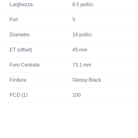
Larghezza
6.5 pollici
Fori
5
Diametro
16 pollici
ET (offset)
45 mm
Foro Centrale
73.1 mm
Finitura
Glossy Black
PCD (1)
100