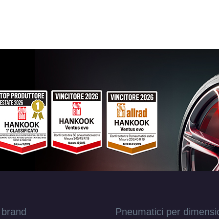
GMP Cartesio Glossy Black 5 fori 16" 6.5X1
5x100
Foro centrale: 73.1mm
Disponibile
GMP Cartesio Black Diamond 5 fori 16" 6.5
5x110
Foro centrale: 65.1mm
Disponibile
GMP Cartesio Black Diamond 5 fori 16" 6.5
5x114.3
Foro centrale: 73.1mm
Disponibile
GMP Cartesio Black Diamond 5 fori 16" 6.5
5x108
Foro centrale: 73.1mm
Disponibile
GMP Cartesio Black Diamond 5 fori 16" 6.5
5x112
Foro centrale: 66.5mm
Disponibile
GMP Cartesio Black Diamond 5 fori 16" 6.5
 brand
Pneumatici per dimensi