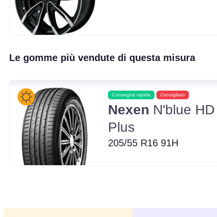
Le gomme più vendute di questa misura
Consegna rapida
Consigliato
Nexen
N'blue HD
Plus
205/55 R16 91H