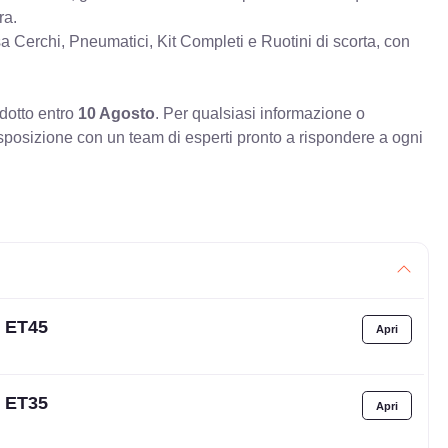
ra.
erchi, Pneumatici, Kit Completi e Ruotini di scorta, con
odotto entro
10 Agosto
. Per qualsiasi informazione o
sposizione con un team di esperti pronto a rispondere a ogni
6 ET45
6 ET35