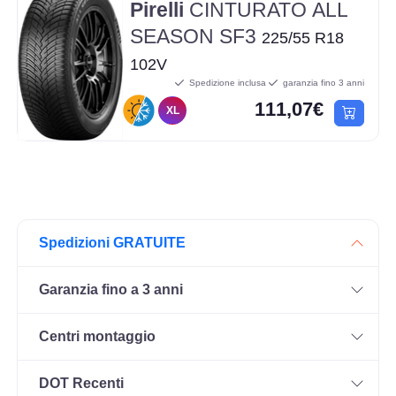
Pirelli
CINTURATO ALL
SEASON SF3
225/55 R18
102V
Spedizione inclusa
garanzia fino 3 anni
111,07€
XL
Spedizioni GRATUITE
Garanzia fino a 3 anni
Centri montaggio
DOT Recenti