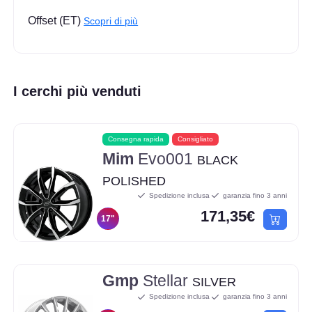
Offset (ET)
Scopri di più
I cerchi più venduti
Consegna rapida
Consigliato
Mim
Evo001
BLACK
POLISHED
Spedizione inclusa
garanzia fino 3 anni
171,35€
17"
Gmp
Stellar
SILVER
Spedizione inclusa
garanzia fino 3 anni