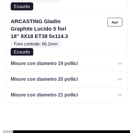
Esaurito
ARCASTING Gladio
Graphite Lucido 5 fori
18" 8X18 ET38 5x114.3
Foro centrale: 66.1mm
Esaurito
Misure con diametro 19 pollici
ARCASTING Gladio
Graphite Lucido 5 fori
Misure con diametro 20 pollici
18" 8X18 ET38 5x114.3
Foro centrale: 67.1mm
Misure con diametro 21 pollici
Esaurito
ARCASTING Gladio
Black Mirror 5 fori 18"
8X18 ET30 5x112