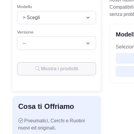
Modello
Compatibili
senza prob
Versione
Modell
Selezion
Mostra i prodotti
Cosa ti Offriamo
Pneumatici, Cerchi e Ruotini
nuovi ed originali.