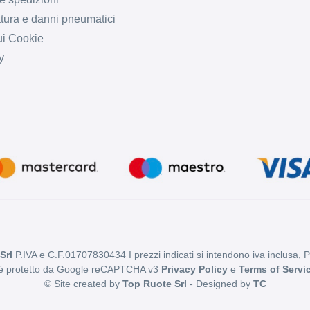
tura e danni pneumatici
ui Cookie
y
Srl
P.IVA e C.F.01707830434 I prezzi indicati si intendono iva inclusa, 
 è protetto da Google reCAPTCHA v3
Privacy Policy
e
Terms of Servi
© Site created by
Top Ruote Srl
- Designed by
TC