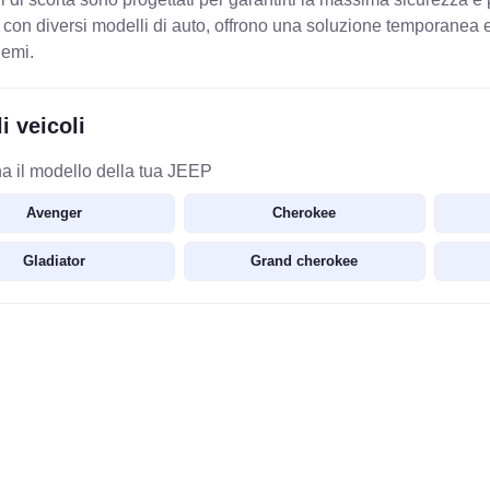
 con diversi modelli di auto, offrono una soluzione temporanea ef
lemi.
i veicoli
a il modello della tua JEEP
Avenger
Cherokee
Gladiator
Grand cherokee