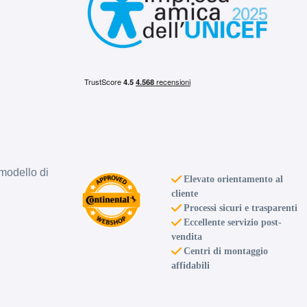
modello di
Elevato orientamento al
cliente
Processi sicuri e trasparenti
Eccellente servizio post-
vendita
Centri di montaggio
affidabili