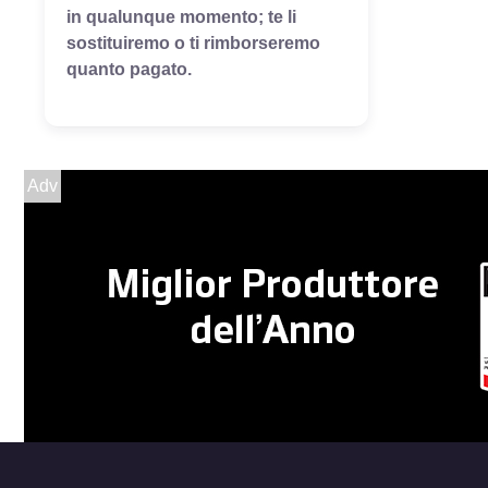
in qualunque momento; te li
sostituiremo o ti rimborseremo
quanto pagato.
Adv