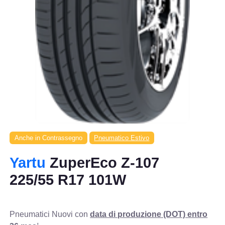
Anche in Contrassegno
Pneumatico Estivo
Yartu
ZuperEco Z-107
225/55 R17 101W
Pneumatici Nuovi con
data di produzione (DOT) entro