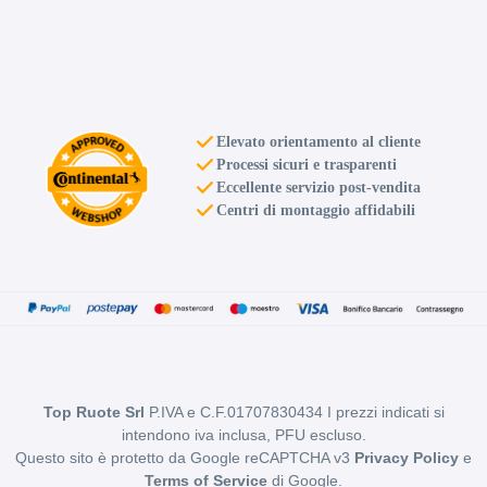
Elevato orientamento al cliente
Processi sicuri e trasparenti
Eccellente servizio post-vendita
Centri di montaggio affidabili
Top Ruote Srl
P.IVA e C.F.01707830434 I prezzi indicati si
intendono iva inclusa, PFU escluso.
Questo sito è protetto da Google reCAPTCHA v3
Privacy Policy
e
Terms of Service
di Google.