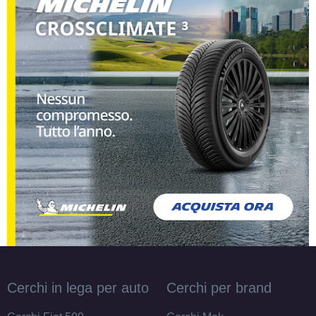
Cerchi in lega per auto
Cerchi per brand