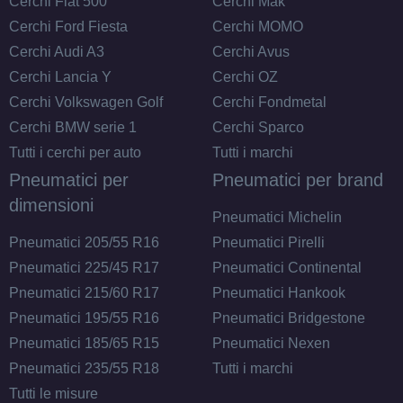
Cerchi Fiat 500
Cerchi Mak
Cerchi Ford Fiesta
Cerchi MOMO
Cerchi Audi A3
Cerchi Avus
Cerchi Lancia Y
Cerchi OZ
Cerchi Volkswagen Golf
Cerchi Fondmetal
Cerchi BMW serie 1
Cerchi Sparco
Tutti i cerchi per auto
Tutti i marchi
Pneumatici per
Pneumatici per brand
dimensioni
Pneumatici Michelin
Pneumatici 205/55 R16
Pneumatici Pirelli
Pneumatici 225/45 R17
Pneumatici Continental
Pneumatici 215/60 R17
Pneumatici Hankook
Pneumatici 195/55 R16
Pneumatici Bridgestone
Pneumatici 185/65 R15
Pneumatici Nexen
Pneumatici 235/55 R18
Tutti i marchi
Tutti le misure