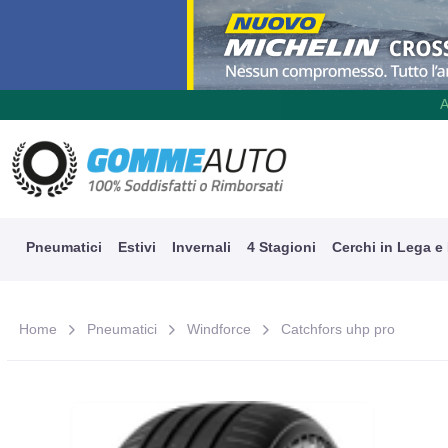
A
Pneumatici
Estivi
Invernali
4 Stagioni
Cerchi in Lega e
Home
Pneumatici
Windforce
Catchfors uhp pro