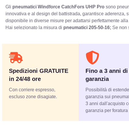
Gli
pneumatici Windforce CatchFors UHP Pro
sono pneumat
innovativa e al design del battistrada, garantisce aderenza, 
disponibile in diverse misure per adattarsi perfettamente alla
Hai selezionato la misura di
pneumatici
205-50-16;
Se non s
Spedizioni GRATUITE
Fino a 3 anni di
in 24/48 ore
garanzia
Con corriere espresso,
Possibilità di estende
escluso zone disagiate.
garanzia sui pneumati
3 anni dall'acquisto 
garanzia per foratura