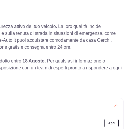
rezza attivo del tuo veicolo. La loro qualità incide
va e sulla tenuta di strada in situazioni di emergenza, come
e-Auto.it puoi acquistare comodamente da casa Cerchi,
ione gratis e consegna entro 24 ore.
odotto entro
18 Agosto
. Per qualsiasi informazione o
sposizione con un team di esperti pronto a rispondere a ogni