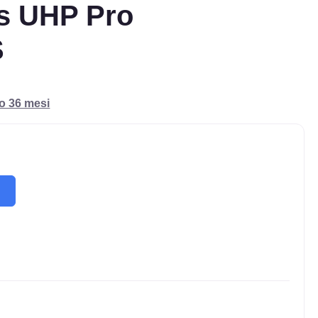
s UHP Pro
S
ro 36 mesi