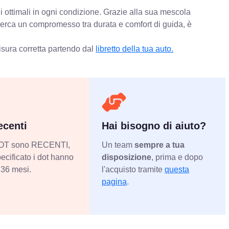
i ottimali in ogni condizione. Grazie alla sua mescola
 cerca un compromesso tra durata e comfort di guida, è
isura corretta partendo dal
libretto della tua auto.
centi
Hai bisogno di aiuto?
 DOT sono RECENTI,
Un team
sempre a tua
ecificato i dot hanno
disposizione
, prima e dopo
36 mesi.
l'acquisto tramite
questa
pagina
.