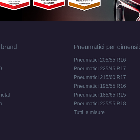
 brand
Pneumatici per dimensi
Pneumatici 205/55 R16
O
Pneumatici 225/45 R17
Pneumatici 215/60 R17
Pneumatici 195/55 R16
metal
Pneumatici 185/65 R15
o
Pneumatici 235/55 R18
Tutti le misure