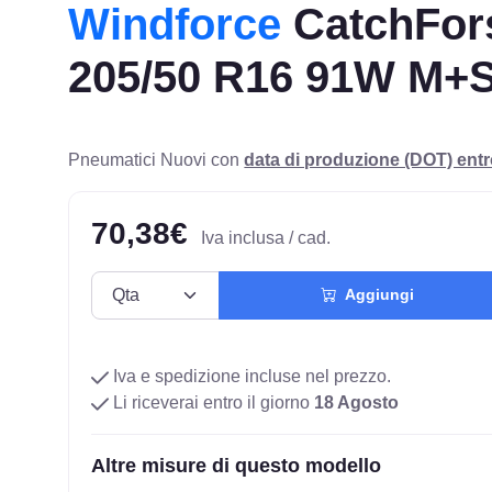
Windforce
CatchFor
205/50 R16 91W M+
Pneumatici Nuovi con
data di produzione (DOT) ent
70,38€
Iva inclusa / cad.
Aggiungi
Iva e spedizione incluse nel prezzo.
Li riceverai entro il giorno
18 Agosto
Altre misure di questo modello