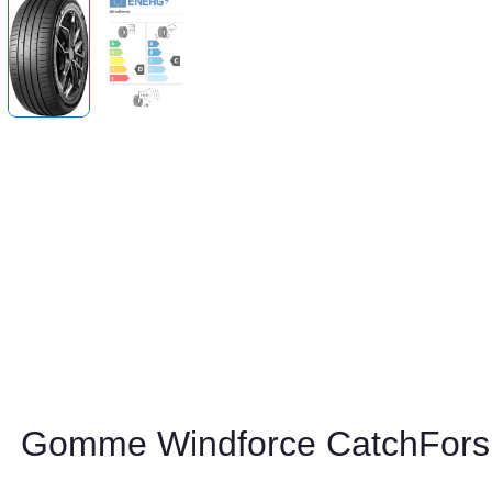
Gomme Windforce CatchFors