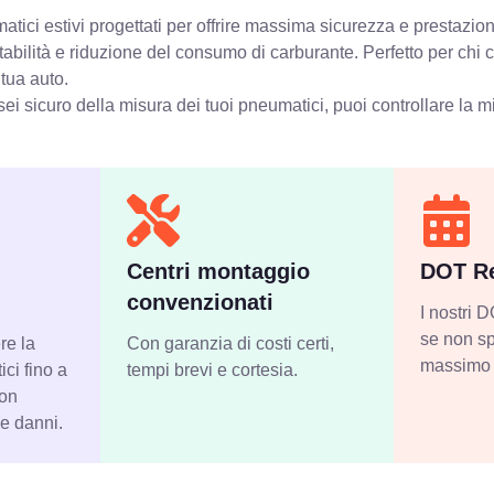
ici estivi progettati per offrire massima sicurezza e prestazion
stabilità e riduzione del consumo di carburante. Perfetto per chi
 tua auto.
ei sicuro della misura dei tuoi pneumatici, puoi controllare
la m
Centri montaggio
DOT Re
convenzionati
I nostri
se non sp
re la
Con garanzia di costi certi,
massimo 
ci fino a
tempi brevi e cortesia.
con
 e danni.