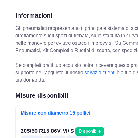
Informazioni
Gli pneumatici rappresentano il principale sistema di sicu
direttamente sugli spazi di frenata, sulla stabilità in cur
nelle manovre per evitare ostacoli improvvisi. Su Gomm
Pneumatici, Kit Completi e Ruotini di scorta, con spediz
Se completi ora il tuo acquisto potrai ricevere questo pr
supporto nell’acquisto, il nostro
servizio clienti
è a tua di
tua domanda.
Misure disponibili
Misure con diametro 15 pollici
205/50 R15 86V M+S
Disponibile