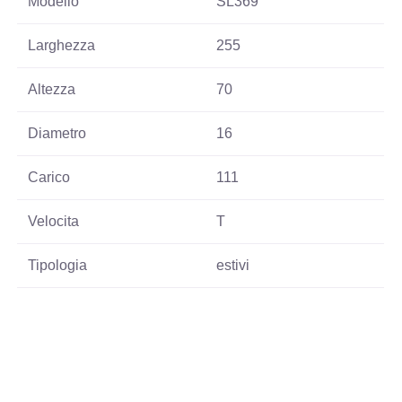
Modello
SL369
Larghezza
255
Altezza
70
Diametro
16
Carico
111
Velocita
T
Tipologia
estivi