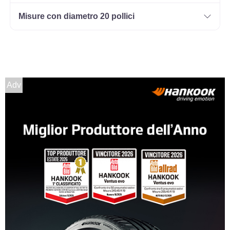
Misure con diametro 20 pollici
235/75 R15 104Q
Disponibile
Adv