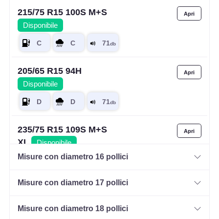
215/75 R15 100S M+S
Disponibile
205/65 R15 94H
Disponibile
235/75 R15 109S M+S
XL
Disponibile
Misure con diametro 16 pollici
Misure con diametro 17 pollici
205/70 R15 96H
Disponibile
Misure con diametro 18 pollici