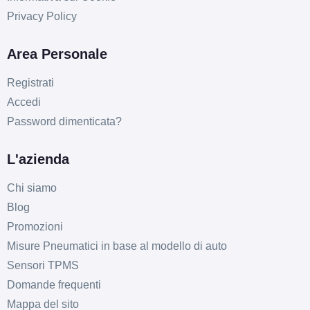
Privacy Policy
Area Personale
Registrati
C
C
71
Accedi
db
Password dimenticata?
L'azienda
Chi siamo
Blog
Promozioni
D
D
71
db
Misure Pneumatici in base al modello di auto
Sensori TPMS
Domande frequenti
Mappa del sito