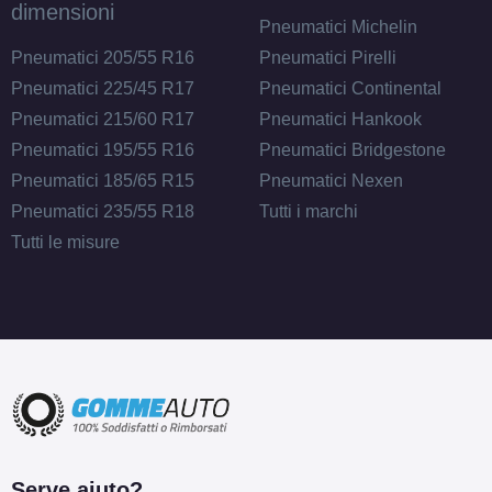
dimensioni
Pneumatici Michelin
Pneumatici 205/55 R16
Pneumatici Pirelli
Pneumatici 225/45 R17
Pneumatici Continental
Pneumatici 215/60 R17
Pneumatici Hankook
Pneumatici 195/55 R16
Pneumatici Bridgestone
Pneumatici 185/65 R15
Pneumatici Nexen
Pneumatici 235/55 R18
Tutti i marchi
Tutti le misure
Serve aiuto?