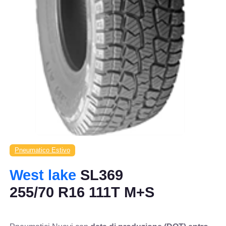
Pneumatico Estivo
West lake
SL369
255/70 R16 111T M+S