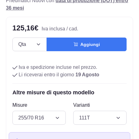
Pneumatici Nuovi con
data di produzione (DOT) entro
36 mesi
125,16€
Iva inclusa / cad.
Aggiungi
Iva e spedizione incluse nel prezzo.
Li riceverai entro il giorno
19 Agosto
Altre misure di questo modello
Misure
Varianti