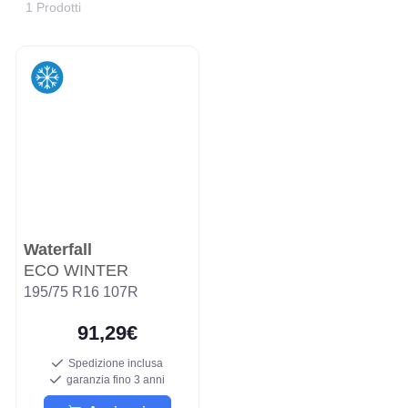
1 Prodotti
Waterfall
ECO WINTER
195/75 R16 107R
91,29€
Spedizione inclusa
garanzia fino 3 anni