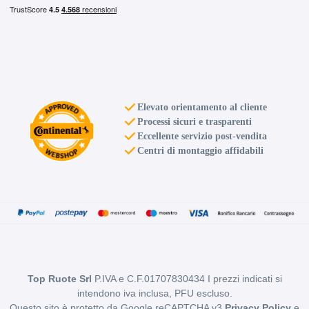
Elevato orientamento al cliente
Processi sicuri e trasparenti
Eccellente servizio post-vendita
Centri di montaggio affidabili
Top Ruote Srl
P.IVA e C.F.01707830434 I prezzi indicati si
intendono iva inclusa, PFU escluso.
Questo sito è protetto da Google reCAPTCHA v3
Privacy Policy
e