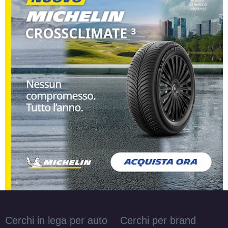
Cerchi in lega per auto
Cerchi per brand