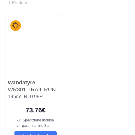
1 Prodotti
Wandatyre
WR301 TRAIL RUNNER
195/55 R10 98P
73,76€
Spedizione inclusa
garanzia fino 3 anni