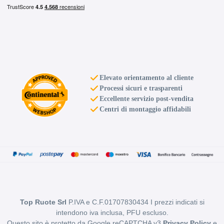
Elevato orientamento al cliente
Processi sicuri e trasparenti
Eccellente servizio post-vendita
Centri di montaggio affidabili
Top Ruote Srl
P.IVA e C.F.01707830434 I prezzi indicati si
intendono iva inclusa, PFU escluso.
Questo sito è protetto da Google reCAPTCHA v3
Privacy Policy
e