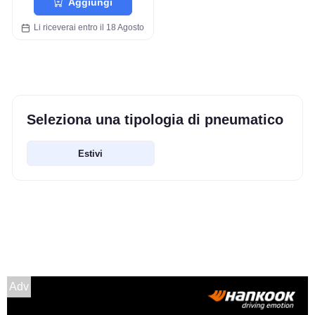
Aggiungi
Li riceverai entro il 18 Agosto
Seleziona una tipologia di pneumatico
Estivi
Adv