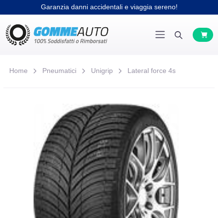
Garanzia danni accidentali e viaggia sereno!
Home
Pneumatici
Unigrip
Lateral force 4s