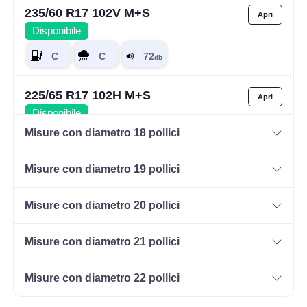
235/60 R17 102V M+S
Disponibile
225/65 R17 102H M+S
Disponibile
Misure con diametro 18 pollici
Misure con diametro 19 pollici
235/65 R17 108V M+S
XL
Disponibile
Misure con diametro 20 pollici
Misure con diametro 21 pollici
235/60 R17 102V M+S
Disponibile
Misure con diametro 22 pollici