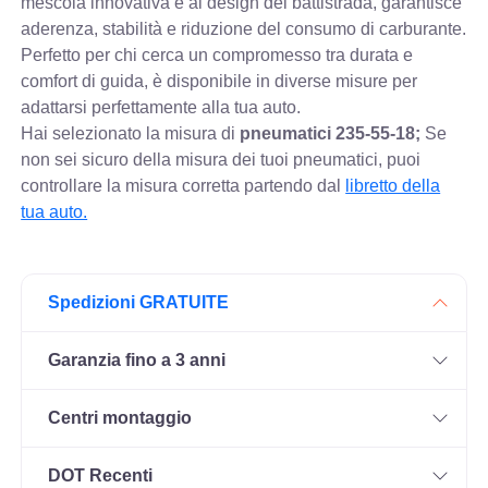
mescola innovativa e al design del battistrada, garantisce
aderenza, stabilità e riduzione del consumo di carburante.
Perfetto per chi cerca un compromesso tra durata e
comfort di guida, è disponibile in diverse misure per
adattarsi perfettamente alla tua auto.
Hai selezionato la misura di
pneumatici
235-55-18;
Se
non sei sicuro della misura dei tuoi pneumatici, puoi
controllare
la misura corretta partendo dal
libretto della
tua auto.
Spedizioni GRATUITE
Garanzia fino a 3 anni
Centri montaggio
DOT Recenti