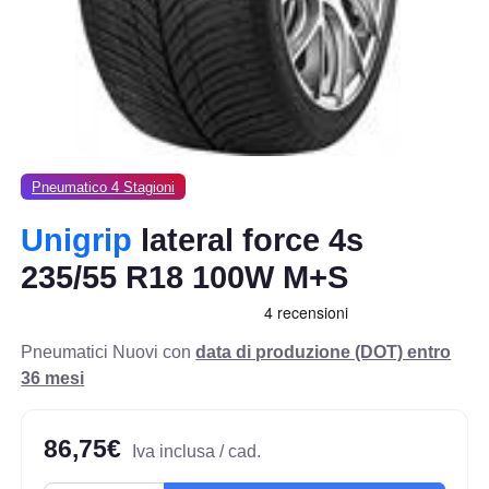
Pneumatico 4 Stagioni
Unigrip
lateral force 4s
235/55 R18 100W M+S
Pneumatici Nuovi con
data di produzione (DOT) entro
36 mesi
86,75€
Iva inclusa / cad.