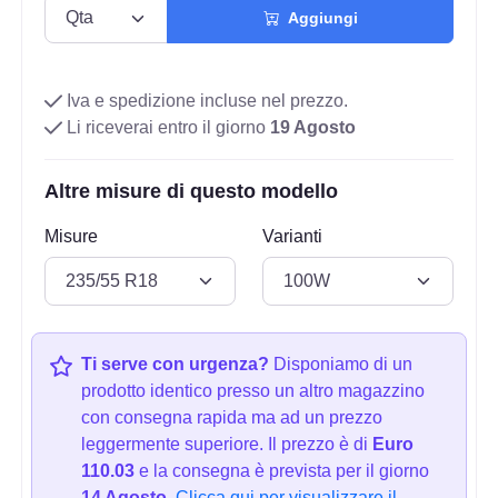
Aggiungi
Iva e spedizione incluse nel prezzo.
Li riceverai entro il giorno
19 Agosto
Altre misure di questo modello
Misure
Varianti
Ti serve con urgenza?
Disponiamo di un
prodotto identico presso un altro magazzino
con consegna rapida ma ad un prezzo
leggermente superiore. Il prezzo è di
Euro
110.03
e la consegna è prevista per il giorno
14 Agosto.
Clicca qui per visualizzare il