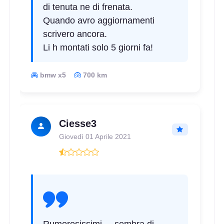
di tenuta ne di frenata.
Quando avro aggiornamenti
scrivero ancora.
Li h montati solo 5 giorni fa!
bmw x5
700 km
Ciesse3
Giovedì 01 Aprile 2021