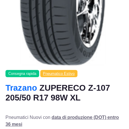
Consegna rapida
Pneumatico Estivo
Trazano
ZUPERECO Z-107
205/50 R17 98W XL
Pneumatici Nuovi con
data di produzione (DOT) entro
36 mesi