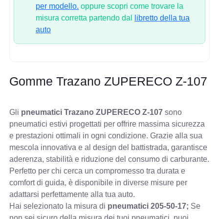
per modello.
oppure scopri come trovare la
misura corretta partendo dal
libretto della tua
auto
Gomme Trazano ZUPERECO Z-107
Gli
pneumatici Trazano ZUPERECO Z-107
sono
pneumatici estivi progettati per offrire massima sicurezza
e prestazioni ottimali in ogni condizione. Grazie alla sua
mescola innovativa e al design del battistrada, garantisce
aderenza, stabilità e riduzione del consumo di carburante.
Perfetto per chi cerca un compromesso tra durata e
comfort di guida, è disponibile in diverse misure per
adattarsi perfettamente alla tua auto.
Hai selezionato la misura di
pneumatici
205-50-17;
Se
non sei sicuro della misura dei tuoi pneumatici, puoi