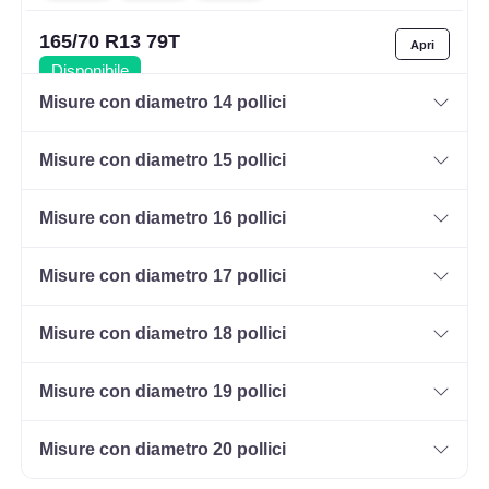
165/70 R13 79T
Disponibile
Misure con diametro 14 pollici
Misure con diametro 15 pollici
175/70 R13 82T
Disponibile
Misure con diametro 16 pollici
Misure con diametro 17 pollici
165/80 R13 83T
Disponibile
Misure con diametro 18 pollici
Misure con diametro 19 pollici
155/70 R13 75T
Misure con diametro 20 pollici
Disponibile