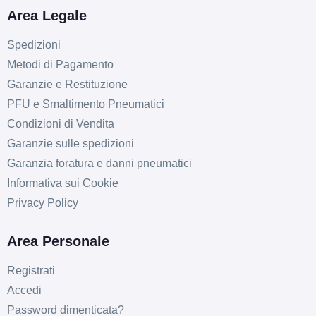
Area Legale
Spedizioni
Metodi di Pagamento
Garanzie e Restituzione
PFU e Smaltimento Pneumatici
Condizioni di Vendita
Garanzie sulle spedizioni
D
B
70
db
Garanzia foratura e danni pneumatici
Informativa sui Cookie
Privacy Policy
Area Personale
Registrati
Accedi
D
B
70
db
Password dimenticata?