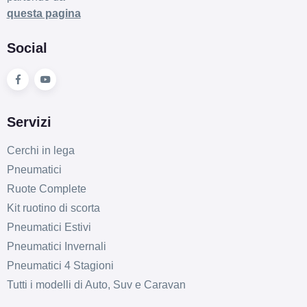
questa pagina
Social
Servizi
Cerchi in lega
Pneumatici
Ruote Complete
Kit ruotino di scorta
Pneumatici Estivi
Pneumatici Invernali
Pneumatici 4 Stagioni
Tutti i modelli di Auto, Suv e Caravan