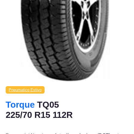
Pneumatico Estivo
Torque
TQ05
225/70 R15 112R