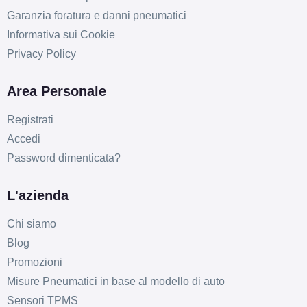
Garanzia foratura e danni pneumatici
Informativa sui Cookie
Privacy Policy
Area Personale
Registrati
Accedi
E
C
72
db
Password dimenticata?
L'azienda
Chi siamo
Blog
Promozioni
Misure Pneumatici in base al modello di auto
Sensori TPMS