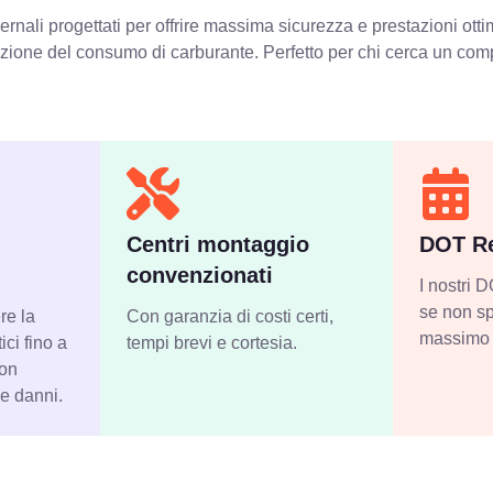
rnali progettati per offrire massima sicurezza e prestazioni ott
iduzione del consumo di carburante. Perfetto per chi cerca un com
Centri montaggio
DOT Re
convenzionati
I nostri
se non sp
re la
Con garanzia di costi certi,
massimo 
ci fino a
tempi brevi e cortesia.
con
 e danni.