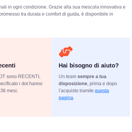
imali in ogni condizione. Grazie alla sua mescola innovativa e
promesso tra durata e comfort di guida, è disponibile in
centi
Hai bisogno di aiuto?
 DOT sono RECENTI,
Un team
sempre a tua
ecificato i dot hanno
disposizione
, prima e dopo
36 mesi.
l'acquisto tramite
questa
pagina
.