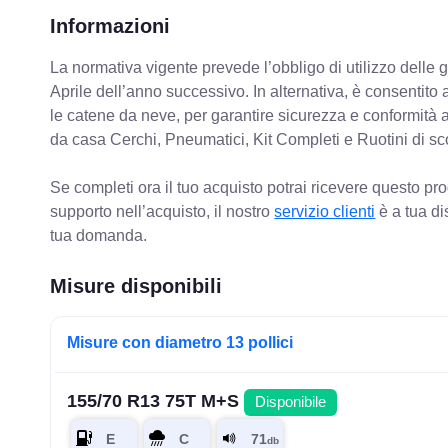
Informazioni
La normativa vigente prevede
l’obbligo di utilizzo dell
Aprile dell’anno successivo. In alternativa, è consentito
le catene da neve, per garantire sicurezza e conformit
da casa Cerchi, Pneumatici, Kit Completi e Ruotini di sc
Se completi ora il tuo acquisto potrai ricevere questo pr
supporto nell’acquisto, il nostro
servizio clienti
è a tua di
tua domanda.
Misure disponibili
Misure con diametro 13 pollici
155/70 R13 75T M+S
Disponibile