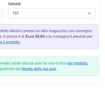
Varianti
dotto identico presso un altro magazzino con consegna
. Il prezzo è di
Euro 50.65
e la consegna è prevista per
e il prodotto.
atici adatti alla tua auto fai una ricerca
per modello.
 partendo dal
libretto della tua auto