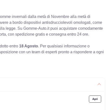
e gomme invernali dalla metà di Novembre alla metà di
 avere a bordo dispositivi antisdrucciolevoli omologati, come
à alla legge. Su Gomme-Auto.it puoi acquistare comodamente
orta, con spedizione gratis e consegna entro 24 ore.
odotto entro
18 Agosto
. Per qualsiasi informazione o
sposizione con un team di esperti pronto a rispondere a ogni