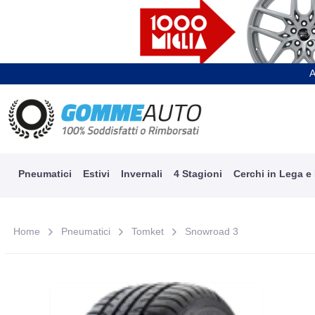
A
Pneumatici
Estivi
Invernali
4 Stagioni
Cerchi in Lega e
Home
Pneumatici
Tomket
Snowroad 3