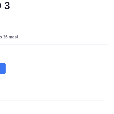
 3
ro 36 mesi