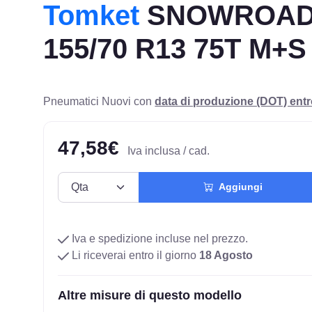
Tomket
SNOWROAD
155/70 R13 75T M+S
Pneumatici Nuovi con
data di produzione (DOT) ent
47,58€
Iva inclusa / cad.
Aggiungi
Iva e spedizione incluse nel prezzo.
Li riceverai entro il giorno
18 Agosto
Altre misure di questo modello