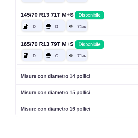
145/70 R13 71T M+S
Disponibile
165/70 R13 79T M+S
Disponibile
155/80 R13 79T M+S
Disponibile
Misure con diametro 14 pollici
Misure con diametro 15 pollici
175/70 R13 82T M+S
Disponibile
Misure con diametro 16 pollici
175/70 R13 82T M+S
Disponibile