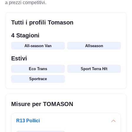
a prezzi competitivi.
Tutti i profili Tomason
4 Stagioni
All-season Van
Allseason
Estivi
Eco Trans
Sport Terra H/t
Sportrace
Misure per TOMASON
R13 Pollici