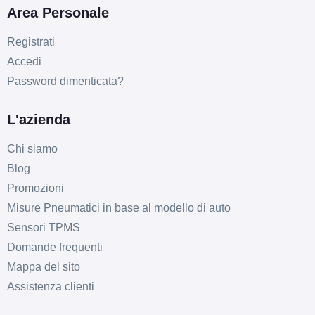
Area Personale
Registrati
E
E
69
db
Accedi
Password dimenticata?
L'azienda
Chi siamo
Blog
B
C
69
Promozioni
db
Misure Pneumatici in base al modello di auto
Sensori TPMS
Domande frequenti
Mappa del sito
Assistenza clienti