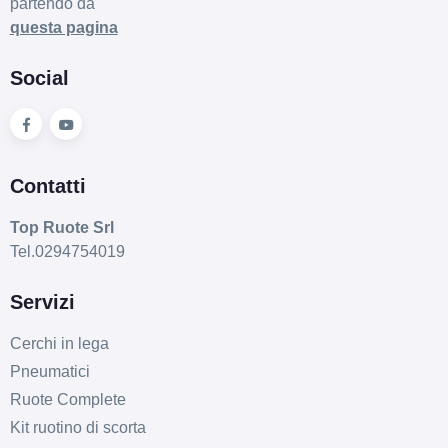
partendo da
questa pagina
Social
Contatti
Top Ruote Srl
Tel.0294754019
Servizi
Cerchi in lega
Pneumatici
Ruote Complete
Kit ruotino di scorta