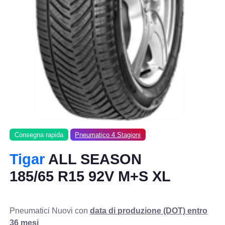
Consegna rapida
Pneumatico 4 Stagioni
Tigar
ALL SEASON
185/65 R15 92V M+S XL
Pneumatici Nuovi con
data di produzione (DOT) entro
36 mesi