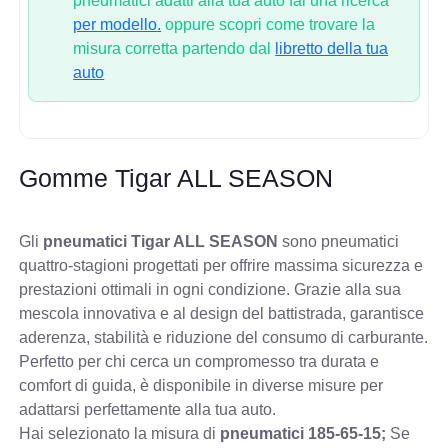
pneumatici adatti alla tua auto fai una ricerca
per modello.
oppure scopri come trovare la
misura corretta partendo dal
libretto della tua
auto
Gomme Tigar ALL SEASON
Gli
pneumatici Tigar ALL SEASON
sono pneumatici
quattro-stagioni progettati per offrire massima sicurezza e
prestazioni ottimali in ogni condizione. Grazie alla sua
mescola innovativa e al design del battistrada, garantisce
aderenza, stabilità e riduzione del consumo di carburante.
Perfetto per chi cerca un compromesso tra durata e
comfort di guida, è disponibile in diverse misure per
adattarsi perfettamente alla tua auto.
Hai selezionato la misura di
pneumatici
185-65-15;
Se