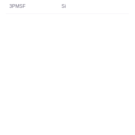
3PMSF
Si