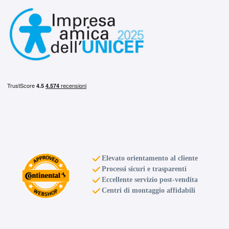
Elevato orientamento al cliente
Processi sicuri e trasparenti
Eccellente servizio post-vendita
Centri di montaggio affidabili