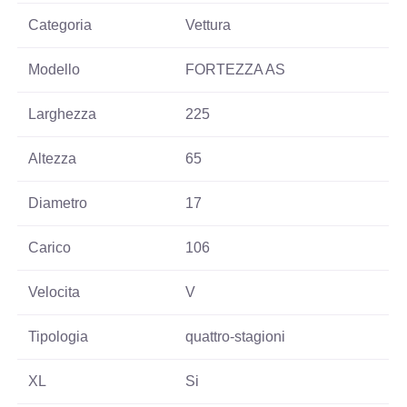
Categoria
Vettura
Modello
FORTEZZA AS
Larghezza
225
Altezza
65
Diametro
17
Carico
106
Velocita
V
Tipologia
quattro-stagioni
XL
Si