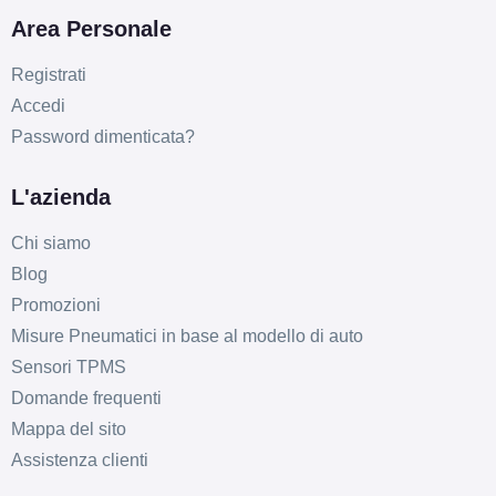
Area Personale
Registrati
Accedi
Password dimenticata?
C
B
71
db
L'azienda
Chi siamo
Blog
Promozioni
Misure Pneumatici in base al modello di auto
Sensori TPMS
Domande frequenti
Mappa del sito
Assistenza clienti