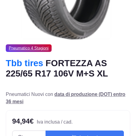
Pneumatico 4 Stagioni
Tbb tires
FORTEZZA AS
225/65 R17 106V M+S XL
Pneumatici Nuovi con
data di produzione (DOT) entro
36 mesi
94,94€
Iva inclusa / cad.