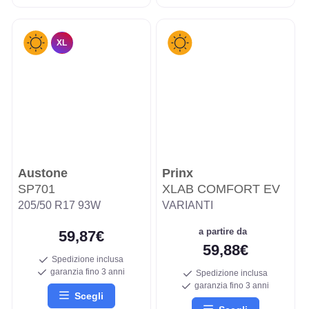
XL
Austone
Prinx
SP701
XLAB COMFORT EV
205/50 R17 93W
VARIANTI
a partire da
59,87€
59,88€
Spedizione inclusa
garanzia fino 3 anni
Spedizione inclusa
garanzia fino 3 anni
Scegli