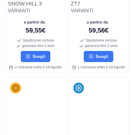
SNOW HILL 3
ZT7
VARIANTI
VARIANTI
a partire da
a partire da
59,55€
59,56€
Spedizione inclusa
Spedizione inclusa
garanzia fino 3 anni
garanzia fino 3 anni
Scegli
Scegli
Li riceverai entro il 19 Agosto
Li riceverai entro il 19 Agosto