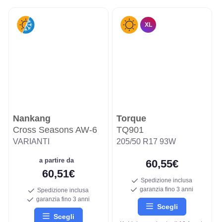
XL
Nankang
Torque
Cross Seasons AW-6
TQ901
VARIANTI
205/50 R17 93W
a partire da
60,55€
60,51€
Spedizione inclusa
garanzia fino 3 anni
Spedizione inclusa
garanzia fino 3 anni
Scegli
Scegli