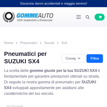
Garanzia danni accidentali e viaggia sereno!
Home
Pneumatici
Suzuki
Sx4
Pneumatici per
Filtra
SUZUKI SX4
La scelta delle
gomme giuste per la tua SUZUKI SX4
è
fondamentale per garantire prestazioni ottimali su strada.
Di seguito la nostra gamma di pneumatici per
SUZUKI
SX4
sviluppati appositamente per adattarsi alle
caratteristiche del tuo veicolo.
50 Prodotti