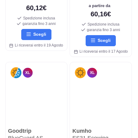
a partire da
60,12€
60,16€
Spedizione inclusa
garanzia fino 3 anni
Spedizione inclusa
garanzia fino 3 anni
Scegli
Scegli
Li riceverai entro il 19 Agosto
Li riceverai entro il 17 Agosto
XL
XL
Goodtrip
Kumho