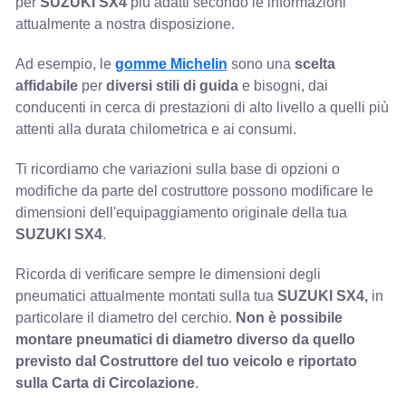
per
SUZUKI SX4
più adatti secondo le informazioni
attualmente a nostra disposizione.
Ad esempio, le
gomme Michelin
sono una
scelta
affidabile
per
diversi stili di guida
e bisogni, dai
conducenti in cerca di prestazioni di alto livello a quelli più
attenti alla durata chilometrica e ai consumi.
Ti ricordiamo che variazioni sulla base di opzioni o
modifiche da parte del costruttore possono modificare le
dimensioni dell'equipaggiamento originale della tua
SUZUKI SX4
.
Ricorda di verificare sempre le dimensioni degli
pneumatici attualmente montati sulla tua
SUZUKI SX4,
in
particolare il diametro del cerchio.
Non è possibile
montare pneumatici di diametro diverso da quello
previsto dal Costruttore del tuo veicolo e riportato
sulla Carta di Circolazione
.