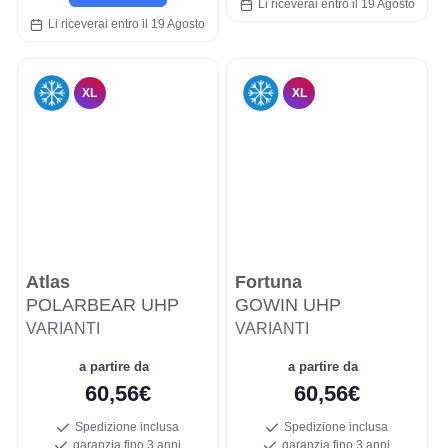
Li riceverai entro il 19 Agosto
Li riceverai entro il 19 Agosto
XL
XL
Atlas
Fortuna
POLARBEAR UHP
GOWIN UHP
VARIANTI
VARIANTI
a partire da
a partire da
60,56€
60,56€
Spedizione inclusa
Spedizione inclusa
garanzia fino 3 anni
garanzia fino 3 anni