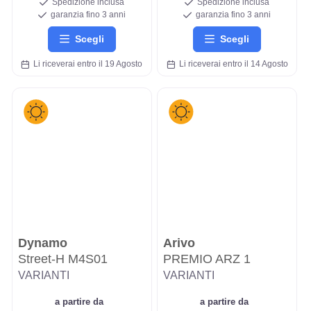
Spedizione inclusa
Spedizione inclusa
garanzia fino 3 anni
garanzia fino 3 anni
Scegli
Scegli
Li riceverai entro il 19 Agosto
Li riceverai entro il 14 Agosto
Dynamo
Arivo
Street-H M4S01
PREMIO ARZ 1
VARIANTI
VARIANTI
a partire da
a partire da