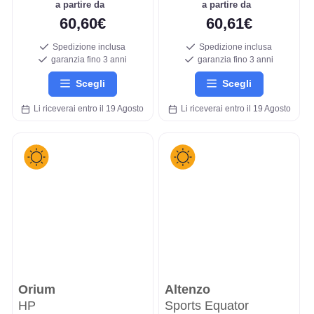
a partire da
a partire da
60,60€
60,61€
Spedizione inclusa
Spedizione inclusa
garanzia fino 3 anni
garanzia fino 3 anni
Scegli
Scegli
Li riceverai entro il 19 Agosto
Li riceverai entro il 19 Agosto
Orium
Altenzo
HP
Sports Equator