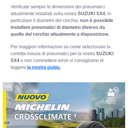
Verificate sempre le dimensioni dei pneumatici
attualmente installati sulla vostra
SUZUKI SX4
, in
particolare il diametro del cerchio,
non è possibile
installare pneumatici di diametro diverso da
quello del cerchio attualmente a disposizione.
Per maggiori informazioni su come selezionare la
corretta misura di pneumatici per la vostra
SUZUKI
SX4
e non commettere errori vi consigliamo di
leggere
la nostra guida.
Adv