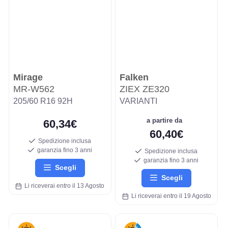
Mirage
Falken
MR-W562
ZIEX ZE320
205/60 R16 92H
VARIANTI
a partire da
60,34€
60,40€
Spedizione inclusa
garanzia fino 3 anni
Spedizione inclusa
garanzia fino 3 anni
Scegli
Scegli
Li riceverai entro il 13 Agosto
Li riceverai entro il 19 Agosto