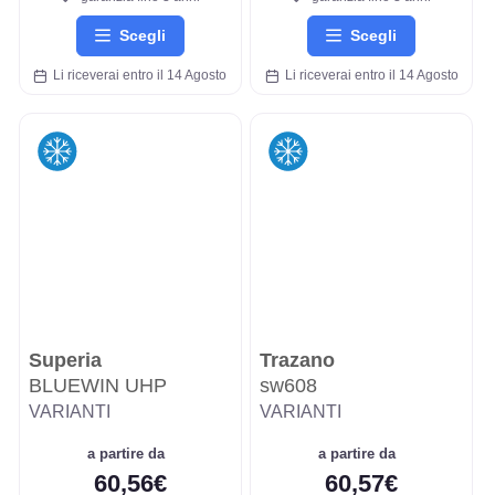
Scegli
Scegli
Li riceverai entro il 14 Agosto
Li riceverai entro il 14 Agosto
Superia
Trazano
BLUEWIN UHP
sw608
VARIANTI
VARIANTI
a partire da
a partire da
60,56€
60,57€