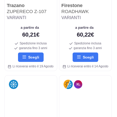
Trazano
Firestone
ZUPERECO Z-107
ROADHAWK
VARIANTI
VARIANTI
a partire da
a partire da
60,21€
60,22€
Spedizione inclusa
Spedizione inclusa
garanzia fino 3 anni
garanzia fino 3 anni
Scegli
Scegli
Li riceverai entro il 19 Agosto
Li riceverai entro il 14 Agosto
XL