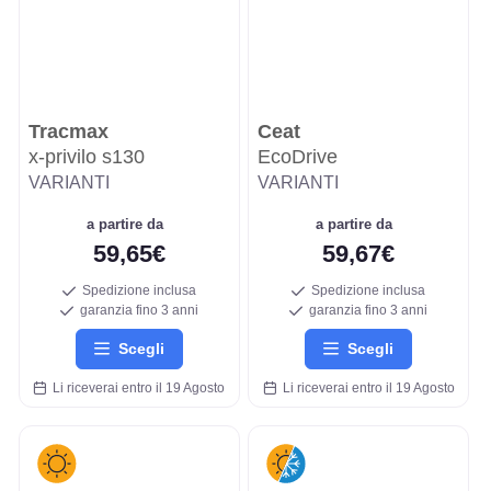
Tracmax
Ceat
x-privilo s130
EcoDrive
VARIANTI
VARIANTI
a partire da
a partire da
59,65€
59,67€
Spedizione inclusa
Spedizione inclusa
garanzia fino 3 anni
garanzia fino 3 anni
Scegli
Scegli
Li riceverai entro il 19 Agosto
Li riceverai entro il 19 Agosto