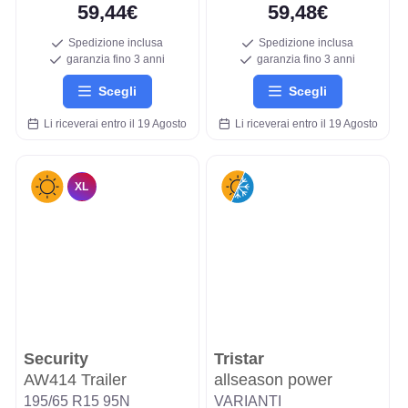
59,44€
59,48€
Spedizione inclusa
Spedizione inclusa
garanzia fino 3 anni
garanzia fino 3 anni
Scegli
Scegli
Li riceverai entro il 19 Agosto
Li riceverai entro il 19 Agosto
XL
Security
Tristar
AW414 Trailer
allseason power
195/65 R15 95N
VARIANTI