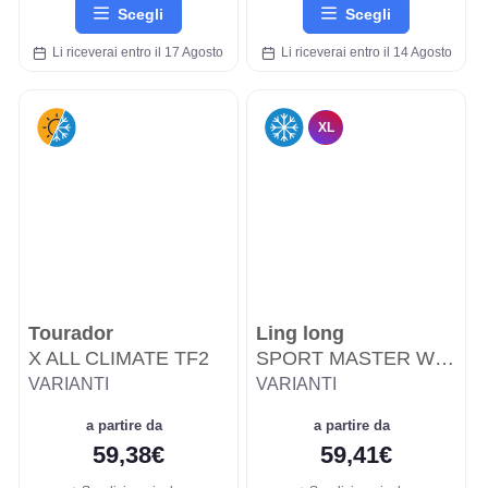
Scegli
Scegli
Li riceverai entro il 17 Agosto
Li riceverai entro il 14 Agosto
XL
Tourador
Ling long
X ALL CLIMATE TF2
SPORT MASTER WINTER
VARIANTI
VARIANTI
a partire da
a partire da
59,38€
59,41€