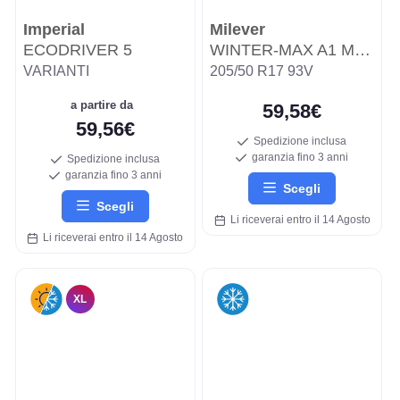
Imperial
Milever
ECODRIVER 5
WINTER-MAX A1 MW255
VARIANTI
205/50 R17 93V
a partire da
59,58€
59,56€
Spedizione inclusa
garanzia fino 3 anni
Spedizione inclusa
garanzia fino 3 anni
Scegli
Scegli
Li riceverai entro il 14 Agosto
Li riceverai entro il 14 Agosto
XL