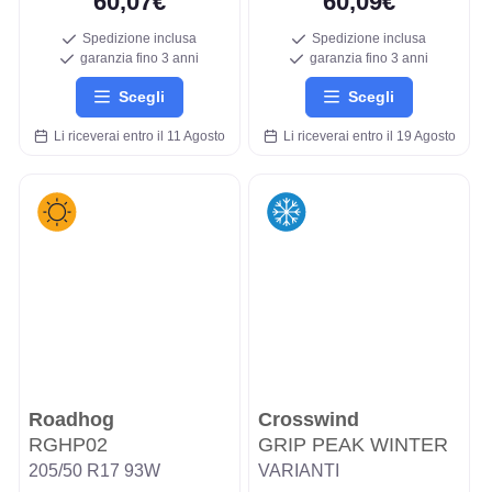
60,07€
60,09€
Spedizione inclusa
Spedizione inclusa
garanzia fino 3 anni
garanzia fino 3 anni
Scegli
Scegli
Li riceverai entro il 11 Agosto
Li riceverai entro il 19 Agosto
Roadhog
Crosswind
RGHP02
GRIP PEAK WINTER
205/50 R17 93W
VARIANTI