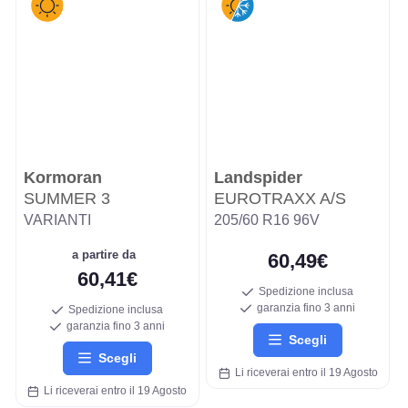
Kormoran
Landspider
SUMMER 3
EUROTRAXX A/S
VARIANTI
205/60 R16 96V
a partire da
60,49€
60,41€
Spedizione inclusa
garanzia fino 3 anni
Spedizione inclusa
garanzia fino 3 anni
Scegli
Scegli
Li riceverai entro il 19 Agosto
Li riceverai entro il 19 Agosto