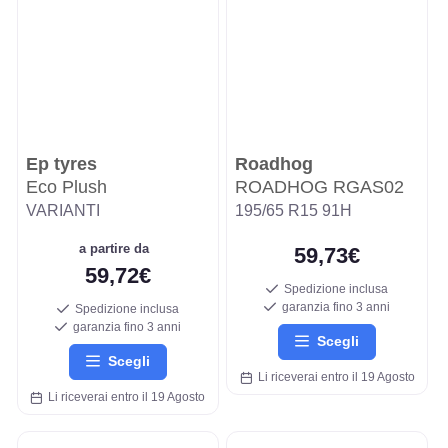
Ep tyres
Roadhog
Eco Plush
ROADHOG RGAS02
VARIANTI
195/65 R15 91H
a partire da
59,73€
59,72€
Spedizione inclusa
garanzia fino 3 anni
Spedizione inclusa
garanzia fino 3 anni
Scegli
Scegli
Li riceverai entro il 19 Agosto
Li riceverai entro il 19 Agosto