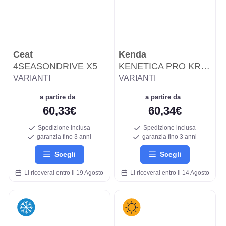
Ceat
Kenda
4SEASONDRIVE X5
KENETICA PRO KR210
VARIANTI
VARIANTI
a partire da
a partire da
60,33€
60,34€
Spedizione inclusa
Spedizione inclusa
garanzia fino 3 anni
garanzia fino 3 anni
Scegli
Scegli
Li riceverai entro il 19 Agosto
Li riceverai entro il 14 Agosto