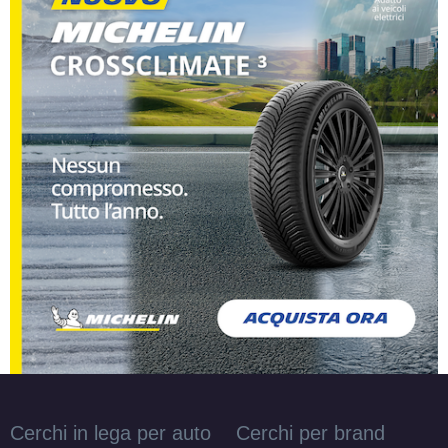
Cerchi in lega per auto
Cerchi per brand