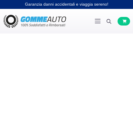
Garanzia danni accidentali e viaggia sereno!