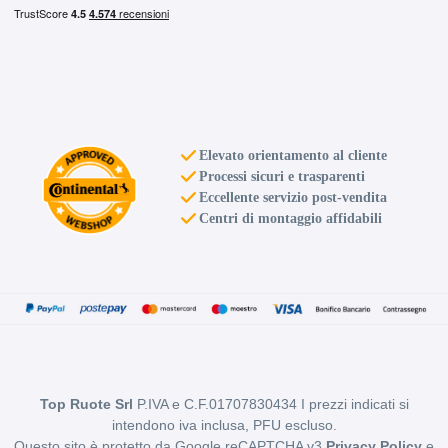
Elevato orientamento al cliente
Processi sicuri e trasparenti
Eccellente servizio post-vendita
Centri di montaggio affidabili
Top Ruote Srl
P.IVA e C.F.01707830434 I prezzi indicati si
intendono iva inclusa, PFU escluso.
Questo sito è protetto da Google reCAPTCHA v3
Privacy Policy
e