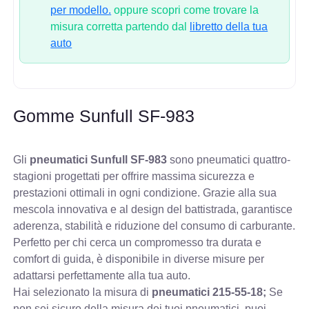
per modello.
oppure scopri come trovare la
misura corretta partendo dal
libretto della tua
auto
Gomme Sunfull SF-983
Gli
pneumatici Sunfull SF-983
sono pneumatici quattro-
stagioni progettati per offrire massima sicurezza e
prestazioni ottimali in ogni condizione. Grazie alla sua
mescola innovativa e al design del battistrada, garantisce
aderenza, stabilità e riduzione del consumo di carburante.
Perfetto per chi cerca un compromesso tra durata e
comfort di guida, è disponibile in diverse misure per
adattarsi perfettamente alla tua auto.
Hai selezionato la misura di
pneumatici
215-55-18;
Se
non sei sicuro della misura dei tuoi pneumatici, puoi