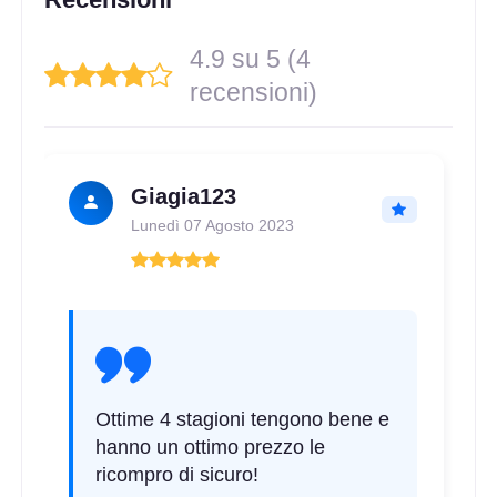
4.9 su 5 (4
recensioni)
Giagia123
Lunedì 07 Agosto 2023
Ottime 4 stagioni tengono bene e
hanno un ottimo prezzo le
ricompro di sicuro!