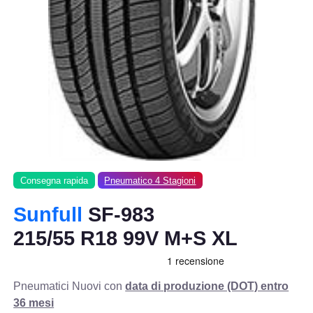
Consegna rapida
Pneumatico 4 Stagioni
Sunfull
SF-983
215/55 R18 99V M+S XL
Pneumatici Nuovi con
data di produzione (DOT) entro
36 mesi