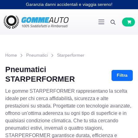
Garanzia danni accidentali e viaggia sereno!
Home
Pneumatici
Starperformer
Pneumatici
Filtra
STARPERFORMER
Le gomme STARPERFORMER rappresentano la scelta
ideale per chi cerca affidabilità, sicurezza e alte
prestazioni su strada. Progettate con tecnologie avanzate,
offrono un'ottima aderenza su ogni tipo di superficie e in
qualsiasi condizione climatica. Che tu stia cercando
pneumatici estivi, invernali o quattro stagioni,
STARPERFORMER garantisce durata, efficienza e