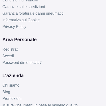
Condizioni di Vendita
Garanzie sulle spedizioni
Garanzia foratura e danni pneumatici
Informativa sui Cookie
Privacy Policy
Area Personale
Registrati
Accedi
Password dimenticata?
L'azienda
Chi siamo
Blog
Promozioni
Misure Pneumatici in base al modello di auto