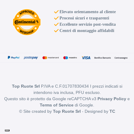
Elevato orientamento al cliente
Processi sicuri e trasparenti
Eccellente servizio post-vendita
Centri di montaggio affidabili
Top Ruote Srl
P.IVA e C.F.01707830434 I prezzi indicati si
intendono iva inclusa, PFU escluso.
Questo sito è protetto da Google reCAPTCHA v3
Privacy Policy
e
Terms of Service
di Google.
© Site created by
Top Ruote Srl
- Designed by
TC