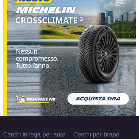
Cerchi in lega per auto
Cerchi per brand