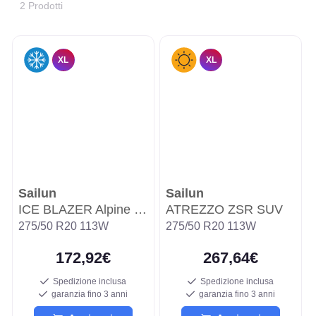
2 Prodotti
XL
XL
Sailun
Sailun
ICE BLAZER Alpine EVO2
ATREZZO ZSR SUV
275/50 R20 113W
275/50 R20 113W
172,92€
267,64€
Spedizione inclusa
Spedizione inclusa
garanzia fino 3 anni
garanzia fino 3 anni