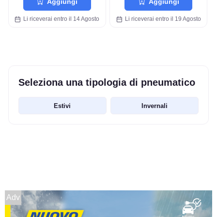
Aggiungi
Aggiungi
Li riceverai entro il 14 Agosto
Li riceverai entro il 19 Agosto
Seleziona una tipologia di pneumatico
Estivi
Invernali
Adv