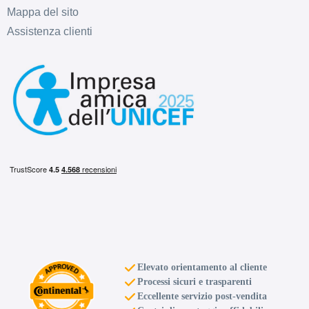
Mappa del sito
Assistenza clienti
Elevato orientamento al cliente
Processi sicuri e trasparenti
Eccellente servizio post-vendita