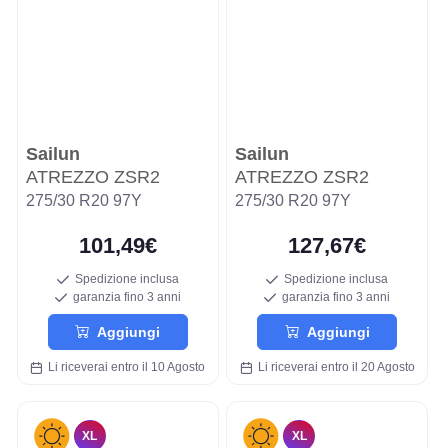
Sailun
Sailun
ATREZZO ZSR2
ATREZZO ZSR2
275/30 R20 97Y
275/30 R20 97Y
101,49€
127,67€
Spedizione inclusa
Spedizione inclusa
garanzia fino 3 anni
garanzia fino 3 anni
Aggiungi
Aggiungi
Li riceverai entro il 10 Agosto
Li riceverai entro il 20 Agosto
XL
XL