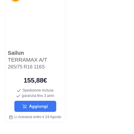
Sailun
TERRAMAX A/T
265/75 R16 116S
155,88€
Spedizione inclusa
garanzia fino 3 anni
Aggiungi
Li riceverai entro il 24 Agosto