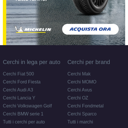
Cerchi in lega per auto
Cerchi per brand
Cerchi Fiat 500
Cerchi Mak
Cerchi Ford Fiesta
Cerchi MOMO
Cerchi Audi A3
Cerchi Avus
Cerchi Lancia Y
Cerchi OZ
Cerchi Volkswagen Golf
Cerchi Fondmetal
Cerchi BMW serie 1
Cerchi Sparco
Tutti i cerchi per auto
Tutti i marchi