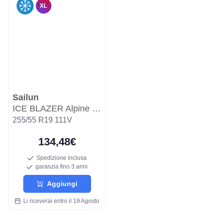
XL
Sailun
ICE BLAZER Alpine EVO2
255/55 R19 111V
134,48€
Spedizione inclusa
garanzia fino 3 anni
Aggiungi
Li riceverai entro il 19 Agosto