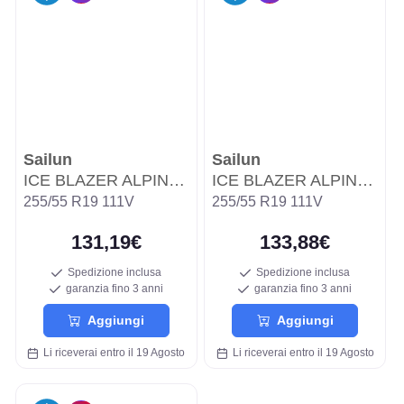
Sailun
Sailun
ICE BLAZER ALPINE EVO WSL3A
ICE BLAZER ALPINE EVO WSL3A
255/55 R19 111V
255/55 R19 111V
131,19€
133,88€
Spedizione inclusa
Spedizione inclusa
garanzia fino 3 anni
garanzia fino 3 anni
Aggiungi
Aggiungi
Li riceverai entro il 19 Agosto
Li riceverai entro il 19 Agosto