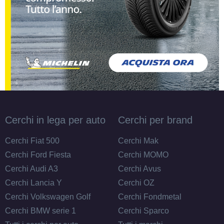
Cerchi in lega per auto
Cerchi per brand
Cerchi Fiat 500
Cerchi Mak
Cerchi Ford Fiesta
Cerchi MOMO
Cerchi Audi A3
Cerchi Avus
Cerchi Lancia Y
Cerchi OZ
Cerchi Volkswagen Golf
Cerchi Fondmetal
Cerchi BMW serie 1
Cerchi Sparco