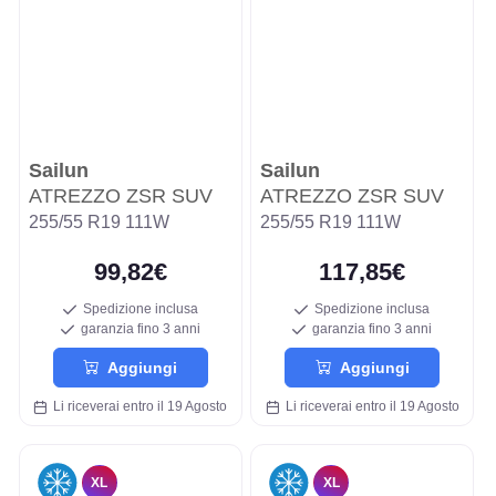
Sailun
Sailun
ATREZZO ZSR SUV
ATREZZO ZSR SUV
255/55 R19 111W
255/55 R19 111W
99,82€
117,85€
Spedizione inclusa
Spedizione inclusa
garanzia fino 3 anni
garanzia fino 3 anni
Aggiungi
Aggiungi
Li riceverai entro il 19 Agosto
Li riceverai entro il 19 Agosto
XL
XL