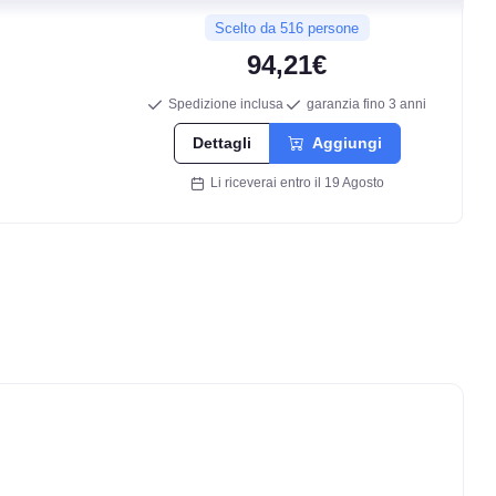
Scelto da 516 persone
94,21€
Spedizione inclusa
garanzia fino 3 anni
Dettagli
Aggiungi
Li riceverai entro il 19 Agosto