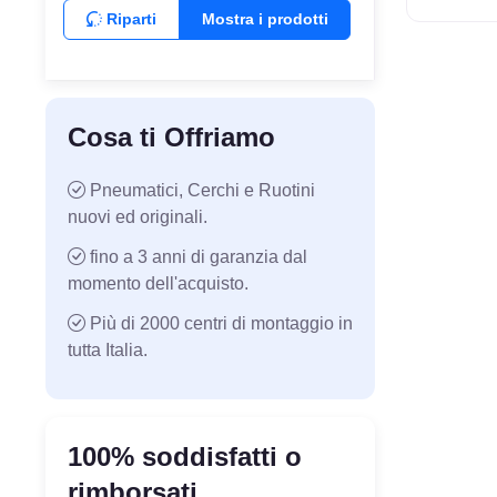
Riparti
Mostra i prodotti
Cosa ti Offriamo
Pneumatici, Cerchi e Ruotini
nuovi ed originali.
fino a 3 anni di garanzia dal
momento dell'acquisto.
Più di 2000 centri di montaggio in
tutta Italia.
100% soddisfatti o
rimborsati.