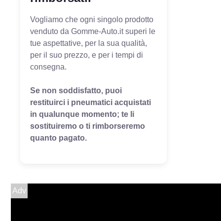
Vogliamo che ogni singolo prodotto
venduto da Gomme-Auto.it superi le
tue aspettative, per la sua qualità,
per il suo prezzo, e per i tempi di
consegna.
Se non soddisfatto, puoi
restituirci i pneumatici acquistati
in qualunque momento; te li
sostituiremo o ti rimborseremo
quanto pagato.
Adv