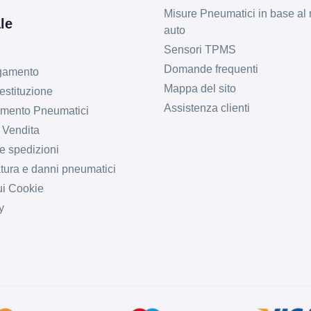
Misure Pneumatici in base al 
le
auto
Sensori TPMS
Domande frequenti
agamento
Mappa del sito
estituzione
Assistenza clienti
imento Pneumatici
 Vendita
e spedizioni
tura e danni pneumatici
ui Cookie
y