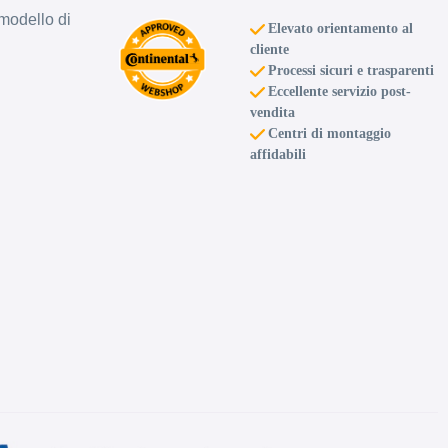
modello di
Elevato orientamento al
cliente
Processi sicuri e trasparenti
Eccellente servizio post-
vendita
Centri di montaggio
affidabili