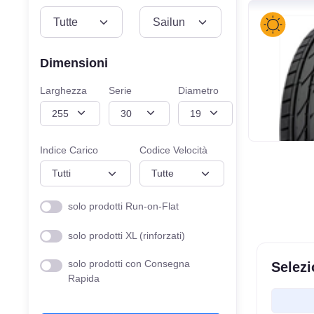
VEICOLO
MISURE
Dimensioni
Larghezza
Serie
Diametro
Indice Carico
Codice Velocità
solo prodotti Run-on-Flat
solo prodotti XL (rinforzati)
solo prodotti con Consegna
Selezi
Rapida