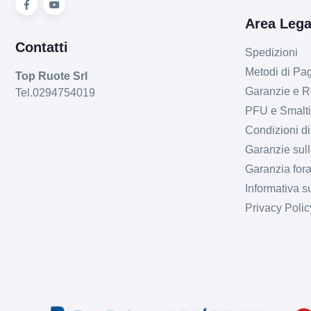
Area Lega
Contatti
Spedizioni
Metodi di P
Top Ruote Srl
Garanzie e R
Tel.0294754019
PFU e Smalt
Condizioni di
Garanzie sull
Garanzia fora
Informativa s
Privacy Polic