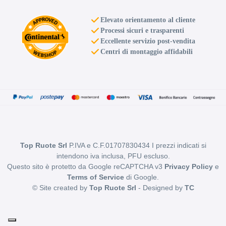
Elevato orientamento al cliente
Processi sicuri e trasparenti
Eccellente servizio post-vendita
Centri di montaggio affidabili
Top Ruote Srl
P.IVA e C.F.01707830434 I prezzi indicati si
intendono iva inclusa, PFU escluso.
Questo sito è protetto da Google reCAPTCHA v3
Privacy Policy
e
Terms of Service
di Google.
© Site created by
Top Ruote Srl
- Designed by
TC