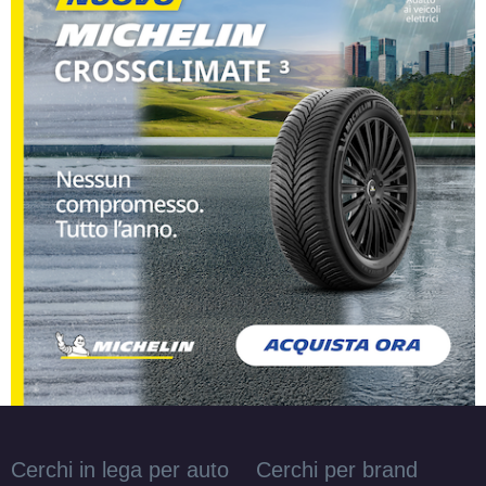
Cerchi in lega per auto
Cerchi per brand