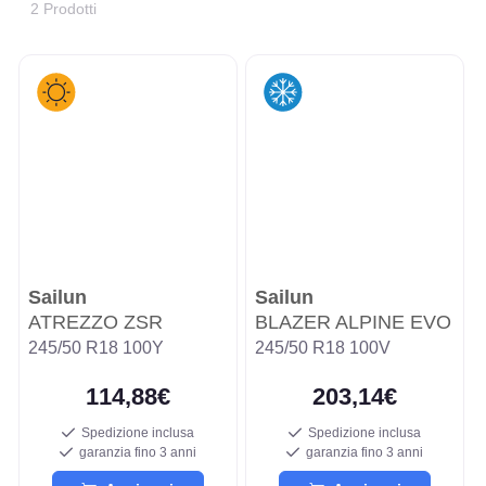
2 Prodotti
Sailun
Sailun
ATREZZO ZSR
BLAZER ALPINE EVO
245/50 R18 100Y
245/50 R18 100V
114,88€
203,14€
Spedizione inclusa
Spedizione inclusa
garanzia fino 3 anni
garanzia fino 3 anni