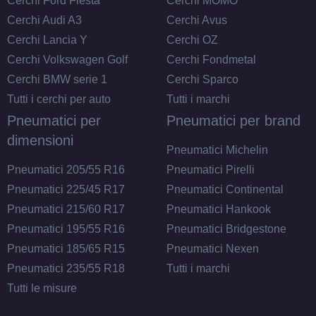
Cerchi Ford Fiesta
Cerchi MOMO
Cerchi Audi A3
Cerchi Avus
Cerchi Lancia Y
Cerchi OZ
Cerchi Volkswagen Golf
Cerchi Fondmetal
Cerchi BMW serie 1
Cerchi Sparco
Tutti i cerchi per auto
Tutti i marchi
Pneumatici per
Pneumatici per brand
dimensioni
Pneumatici Michelin
Pneumatici 205/55 R16
Pneumatici Pirelli
Pneumatici 225/45 R17
Pneumatici Continental
Pneumatici 215/60 R17
Pneumatici Hankook
Pneumatici 195/55 R16
Pneumatici Bridgestone
Pneumatici 185/65 R15
Pneumatici Nexen
Pneumatici 235/55 R18
Tutti i marchi
Tutti le misure