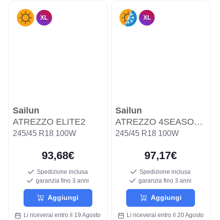
XL
XL
Sailun
Sailun
ATREZZO ELITE2
ATREZZO 4SEASONS PRO
245/45 R18 100W
245/45 R18 100W
93,68€
97,17€
Spedizione inclusa
Spedizione inclusa
garanzia fino 3 anni
garanzia fino 3 anni
Aggiungi
Aggiungi
Li riceverai entro il 19 Agosto
Li riceverai entro il 20 Agosto