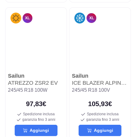
XL
XL
Sailun
Sailun
ATREZZO ZSR2 EV
ICE BLAZER ALPINE EVO WSL3A
245/45 R18 100W
245/45 R18 100V
97,83€
105,93€
Spedizione inclusa
Spedizione inclusa
garanzia fino 3 anni
garanzia fino 3 anni
Aggiungi
Aggiungi