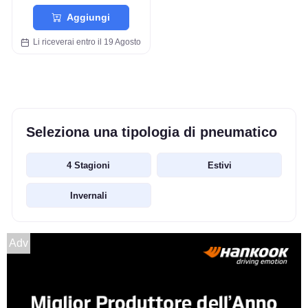
Aggiungi
Li riceverai entro il 19 Agosto
Seleziona una tipologia di pneumatico
4 Stagioni
Estivi
Invernali
Adv