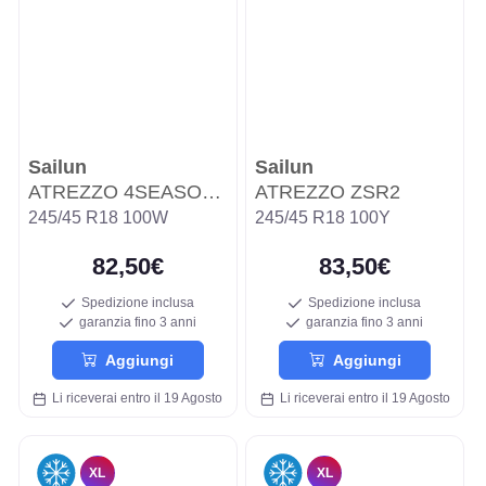
Sailun
Sailun
ATREZZO 4SEASONS PRO
ATREZZO ZSR2
245/45 R18 100W
245/45 R18 100Y
82,50€
83,50€
Spedizione inclusa
Spedizione inclusa
garanzia fino 3 anni
garanzia fino 3 anni
Aggiungi
Aggiungi
Li riceverai entro il 19 Agosto
Li riceverai entro il 19 Agosto
XL
XL