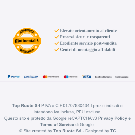
Elevato orientamento al cliente
Processi sicuri e trasparenti
Eccellente servizio post-vendita
Centri di montaggio affidabili
Top Ruote Srl
P.IVA e C.F.01707830434 I prezzi indicati si
intendono iva inclusa, PFU escluso.
Questo sito è protetto da Google reCAPTCHA v3
Privacy Policy
e
Terms of Service
di Google.
© Site created by
Top Ruote Srl
- Designed by
TC