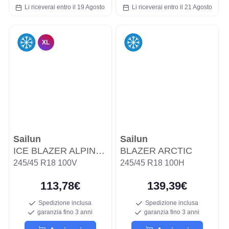
Li riceverai entro il 19 Agosto
Li riceverai entro il 21 Agosto
XL
Sailun
Sailun
ICE BLAZER ALPINE EVO WSL3A
BLAZER ARCTIC
245/45 R18 100V
245/45 R18 100H
113,78€
139,39€
Spedizione inclusa
Spedizione inclusa
garanzia fino 3 anni
garanzia fino 3 anni