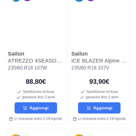
Sailun
Sailun
ATREZZO 4SEASONS PRO
ICE BLAZER Alpine EVO2
235/60 R18 107W
235/60 R18 107V
88,80€
93,90€
Spedizione inclusa
Spedizione inclusa
garanzia fino 3 anni
garanzia fino 3 anni
Aggiungi
Aggiungi
Li riceverai entro il 19 Agosto
Li riceverai entro il 19 Agosto