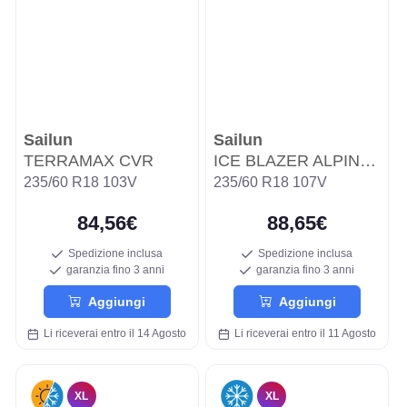
Sailun
Sailun
TERRAMAX CVR
ICE BLAZER ALPINE EVO WSL3A
235/60 R18 103V
235/60 R18 107V
84,56€
88,65€
Spedizione inclusa
Spedizione inclusa
garanzia fino 3 anni
garanzia fino 3 anni
Aggiungi
Aggiungi
Li riceverai entro il 14 Agosto
Li riceverai entro il 11 Agosto
XL
XL