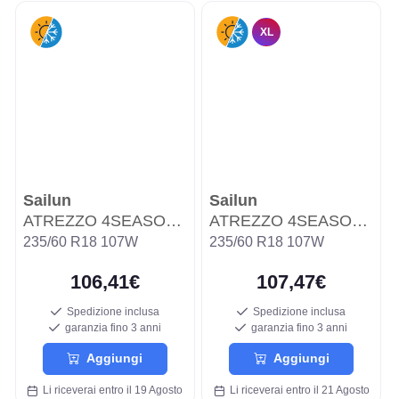
XL
Sailun
Sailun
ATREZZO 4SEASONS PRO
ATREZZO 4SEASONS PRO
235/60 R18 107W
235/60 R18 107W
106,41€
107,47€
Spedizione inclusa
Spedizione inclusa
garanzia fino 3 anni
garanzia fino 3 anni
Aggiungi
Aggiungi
Li riceverai entro il 19 Agosto
Li riceverai entro il 21 Agosto