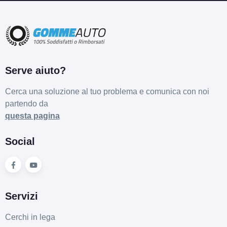
Serve aiuto?
Cerca una soluzione al tuo problema e comunica con noi
partendo da
questa pagina
Social
Servizi
Cerchi in lega