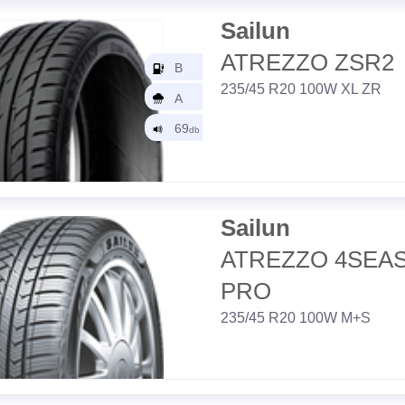
Sailun
ATREZZO ZSR2
235/45 R20 100W XL ZR
Sailun
ATREZZO 4SEA
PRO
235/45 R20 100W M+S