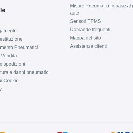
Misure Pneumatici in base al 
le
auto
Sensori TPMS
Domande frequenti
agamento
Mappa del sito
estituzione
Assistenza clienti
imento Pneumatici
 Vendita
e spedizioni
tura e danni pneumatici
ui Cookie
y