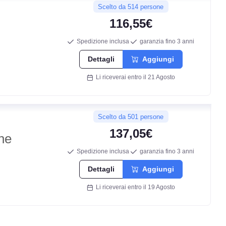
Scelto da 514 persone
A
116,55€
69
Spedizione inclusa
garanzia fino 3 anni
db
Dettagli
Aggiungi
Li riceverai entro il 21 Agosto
Scelto da 501 persone
137,05€
ne
Spedizione inclusa
garanzia fino 3 anni
Dettagli
Aggiungi
Li riceverai entro il 19 Agosto