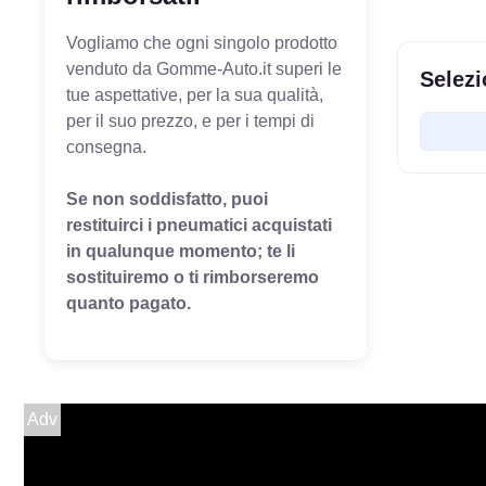
Vogliamo che ogni singolo prodotto
venduto da Gomme-Auto.it superi le
Selezi
tue aspettative, per la sua qualità,
per il suo prezzo, e per i tempi di
consegna.
Se non soddisfatto, puoi
restituirci i pneumatici acquistati
in qualunque momento; te li
sostituiremo o ti rimborseremo
quanto pagato.
Adv