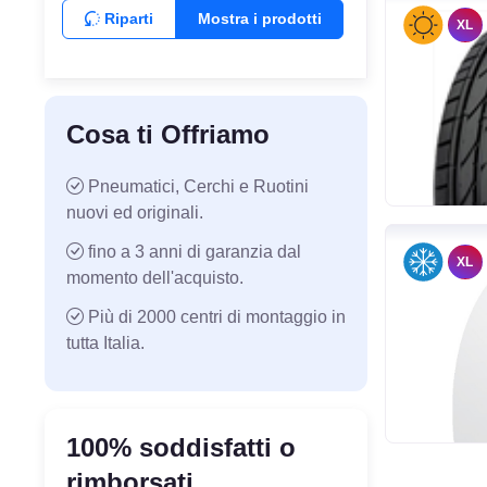
Riparti
Mostra i prodotti
XL
Cosa ti Offriamo
Pneumatici, Cerchi e Ruotini
nuovi ed originali.
fino a 3 anni di garanzia dal
XL
momento dell'acquisto.
Più di 2000 centri di montaggio in
tutta Italia.
100% soddisfatti o
rimborsati.