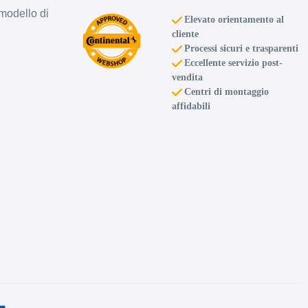
modello di
Elevato orientamento al
cliente
Processi sicuri e trasparenti
Eccellente servizio post-
vendita
Centri di montaggio
affidabili