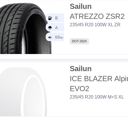
Sailun
ATREZZO ZSR2
235/45 R20 100W XL ZR
DOT-2024
Sailun
ICE BLAZER Alpi
EVO2
235/45 R20 100W M+S XL