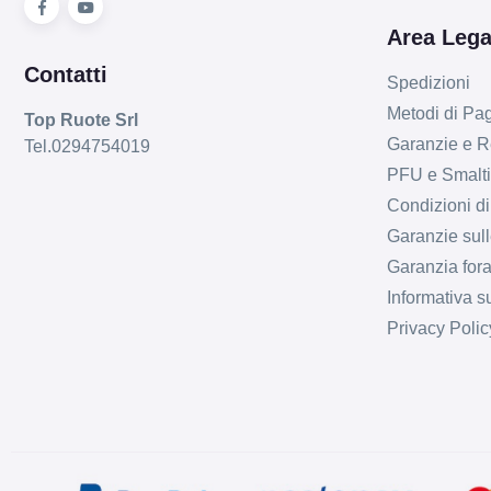
Area Lega
Contatti
Spedizioni
Metodi di P
Top Ruote Srl
Garanzie e R
Tel.0294754019
PFU e Smalt
Condizioni di
Garanzie sull
Garanzia fora
Informativa s
Privacy Polic