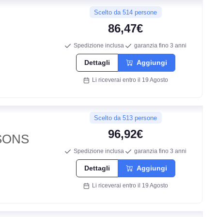
Scelto da 514 persone
86,47€
Spedizione inclusa
garanzia fino 3 anni
Dettagli
Aggiungi
Li riceverai entro il 19 Agosto
Scelto da 513 persone
96,92€
SONS
Spedizione inclusa
garanzia fino 3 anni
Dettagli
Aggiungi
Li riceverai entro il 19 Agosto
B