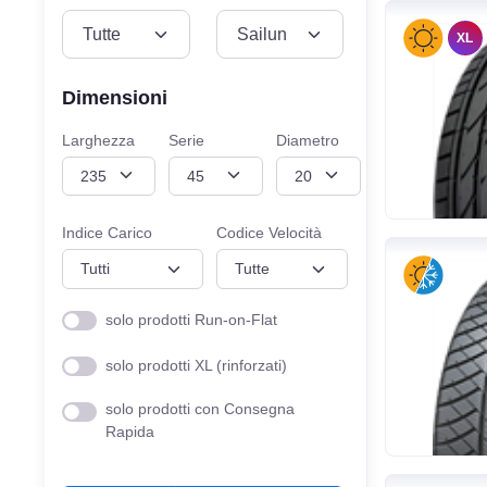
VEICOLO
MISURE
XL
Dimensioni
Larghezza
Serie
Diametro
Indice Carico
Codice Velocità
solo prodotti Run-on-Flat
solo prodotti XL (rinforzati)
solo prodotti con Consegna
Rapida