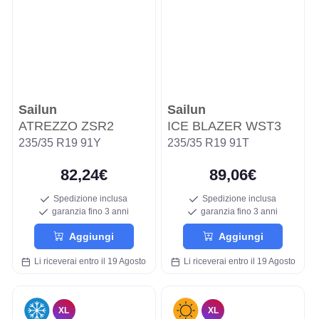
Sailun
Sailun
ATREZZO ZSR2
ICE BLAZER WST3
235/35 R19 91Y
235/35 R19 91T
82,24€
89,06€
Spedizione inclusa
Spedizione inclusa
garanzia fino 3 anni
garanzia fino 3 anni
Aggiungi
Aggiungi
Li riceverai entro il 19 Agosto
Li riceverai entro il 19 Agosto
XL
XL