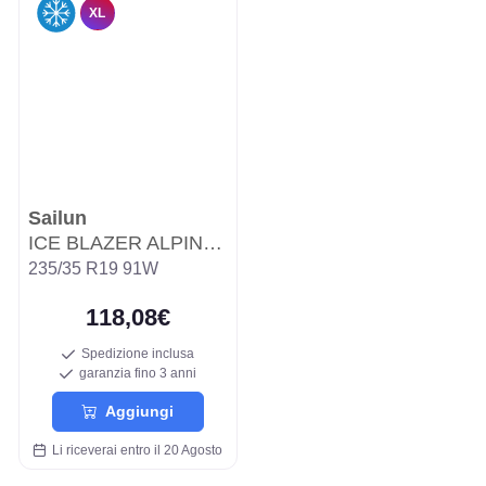
XL
Sailun
ICE BLAZER ALPINE EVO WSL3A
235/35 R19 91W
118,08€
Spedizione inclusa
garanzia fino 3 anni
Aggiungi
Li riceverai entro il 20 Agosto