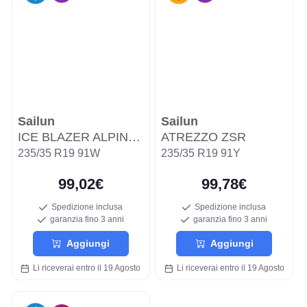
Sailun
Sailun
ICE BLAZER ALPINE EVO WSL3A
ATREZZO ZSR
235/35 R19 91W
235/35 R19 91Y
99,02€
99,78€
Spedizione inclusa
Spedizione inclusa
garanzia fino 3 anni
garanzia fino 3 anni
Aggiungi
Aggiungi
Li riceverai entro il 19 Agosto
Li riceverai entro il 19 Agosto