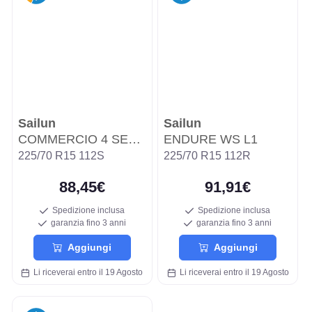
Sailun
Sailun
COMMERCIO 4 SEASONS
ENDURE WS L1
225/70 R15 112S
225/70 R15 112R
88,45€
91,91€
Spedizione inclusa
Spedizione inclusa
garanzia fino 3 anni
garanzia fino 3 anni
Aggiungi
Aggiungi
Li riceverai entro il 19 Agosto
Li riceverai entro il 19 Agosto