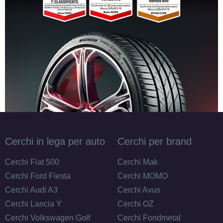
Cerchi in lega per auto
Cerchi per brand
Cerchi Fiat 500
Cerchi Mak
Cerchi Ford Fiesta
Cerchi MOMO
Cerchi Audi A3
Cerchi Avus
Cerchi Lancia Y
Cerchi OZ
Cerchi Volkswagen Golf
Cerchi Fondmetal