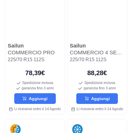
Sailun
Sailun
COMMERCIO PRO
COMMERCIO 4 SEASONS
225/70 R15 112S
225/70 R15 112S
78,39€
88,28€
Spedizione inclusa
Spedizione inclusa
garanzia fino 3 anni
garanzia fino 3 anni
Aggiungi
Aggiungi
Li riceverai entro il 14 Agosto
Li riceverai entro il 14 Agosto