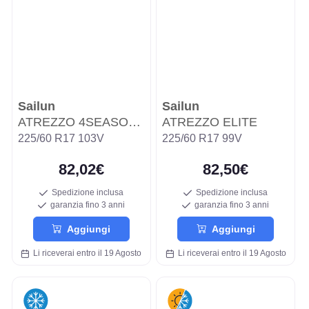
Sailun
Sailun
ATREZZO 4SEASONS PRO
ATREZZO ELITE
225/60 R17 103V
225/60 R17 99V
82,02€
82,50€
Spedizione inclusa
Spedizione inclusa
garanzia fino 3 anni
garanzia fino 3 anni
Aggiungi
Aggiungi
Li riceverai entro il 19 Agosto
Li riceverai entro il 19 Agosto