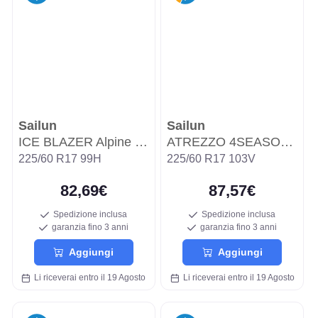
Sailun
Sailun
ICE BLAZER Alpine EVO2
ATREZZO 4SEASONS PRO
225/60 R17 99H
225/60 R17 103V
82,69€
87,57€
Spedizione inclusa
Spedizione inclusa
garanzia fino 3 anni
garanzia fino 3 anni
Aggiungi
Aggiungi
Li riceverai entro il 19 Agosto
Li riceverai entro il 19 Agosto