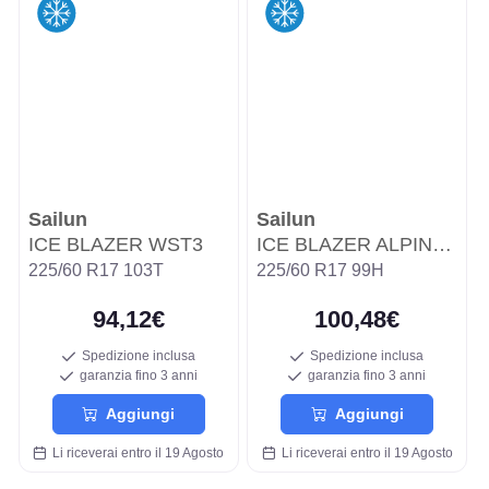
Sailun
Sailun
ICE BLAZER WST3
ICE BLAZER ALPINE EVO WSL3A
225/60 R17 103T
225/60 R17 99H
94,12€
100,48€
Spedizione inclusa
Spedizione inclusa
garanzia fino 3 anni
garanzia fino 3 anni
Aggiungi
Aggiungi
Li riceverai entro il 19 Agosto
Li riceverai entro il 19 Agosto