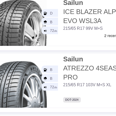
Sailun
ICE BLAZER ALP
EVO WSL3A
215/65 R17 99V M+S
Sailun
ATREZZO 4SEA
PRO
215/65 R17 103V M+S XL
DOT-2024