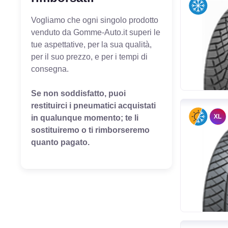
Vogliamo che ogni singolo prodotto
venduto da Gomme-Auto.it superi le
tue aspettative, per la sua qualità,
per il suo prezzo, e per i tempi di
consegna.
Se non soddisfatto, puoi
restituirci i pneumatici acquistati
XL
in qualunque momento; te li
sostituiremo o ti rimborseremo
quanto pagato.