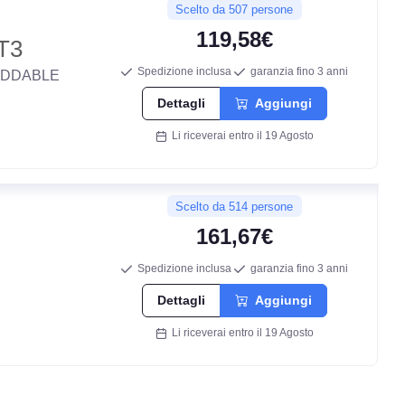
Scelto da 507 persone
119,58€
T3
Spedizione inclusa
garanzia fino 3 anni
TUDDABLE
Dettagli
Aggiungi
Li riceverai entro il 19 Agosto
D
B
Scelto da 514 persone
161,67€
72
db
Spedizione inclusa
garanzia fino 3 anni
Dettagli
Aggiungi
Li riceverai entro il 19 Agosto