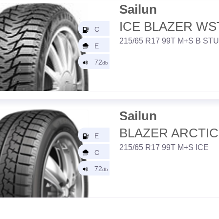
Sailun
ICE BLAZER WS
215/65 R17 99T M+S B S
Sailun
BLAZER ARCTIC
215/65 R17 99T M+S ICE