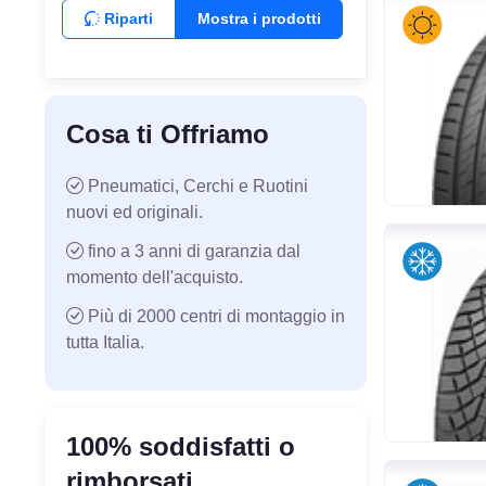
Riparti
Mostra i prodotti
Cosa ti Offriamo
Pneumatici, Cerchi e Ruotini
nuovi ed originali.
fino a 3 anni di garanzia dal
momento dell'acquisto.
Più di 2000 centri di montaggio in
tutta Italia.
100% soddisfatti o
rimborsati.