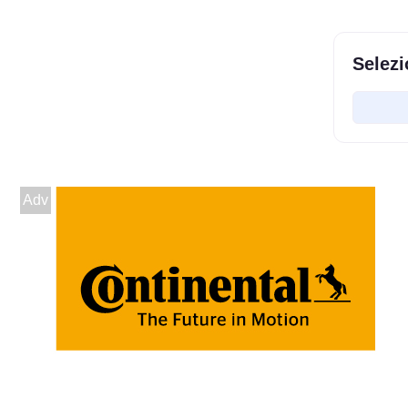
Selezi
Adv