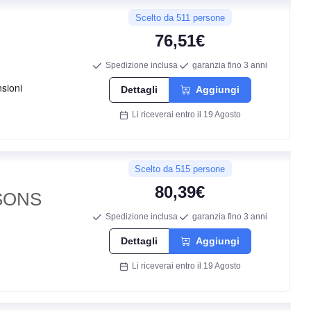
Scelto da 511 persone
76,51€
Spedizione inclusa
garanzia fino 3 anni
Dettagli
Aggiungi
Li riceverai entro il 19 Agosto
Scelto da 515 persone
80,39€
SONS
Spedizione inclusa
garanzia fino 3 anni
Dettagli
Aggiungi
Li riceverai entro il 19 Agosto
C