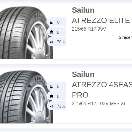
Sailun
ATREZZO ELITE
215/65 R17 99V
Sailun
ATREZZO 4SEA
PRO
215/65 R17 103V M+S XL