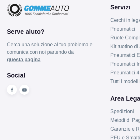
Servizi
Cerchi in leg
Pneumatici
Serve aiuto?
Ruote Compl
Cerca una soluzione al tuo problema e
Kit ruotino di
comunica con noi partendo da
Pneumatici Es
questa pagina
Pneumatici In
Pneumatici 4
Social
Tutti i model
Area Lega
Spedizioni
Metodi di P
Garanzie e R
PFU e Smalt