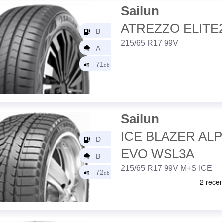
Sailun
ATREZZO ELITE
215/65 R17 99V
Sailun
ICE BLAZER ALP
EVO WSL3A
215/65 R17 99V M+S ICE