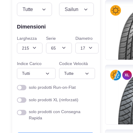
VEICOLO
MISURE
Dimensioni
Larghezza
Serie
Diametro
Indice Carico
Codice Velocità
XL
solo prodotti Run-on-Flat
solo prodotti XL (rinforzati)
solo prodotti con Consegna
Rapida