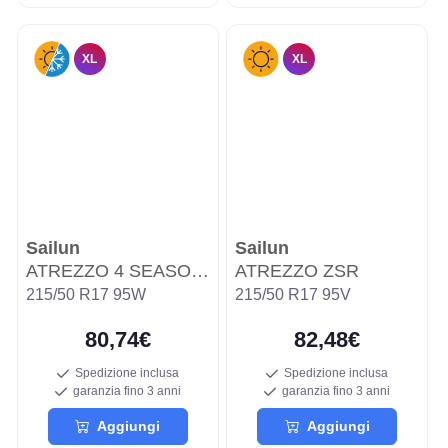
XL
XL
Sailun
Sailun
ATREZZO 4 SEASONS PRO EV
ATREZZO ZSR
215/50 R17 95W
215/50 R17 95V
80,74€
82,48€
Spedizione inclusa
Spedizione inclusa
garanzia fino 3 anni
garanzia fino 3 anni
Aggiungi
Aggiungi