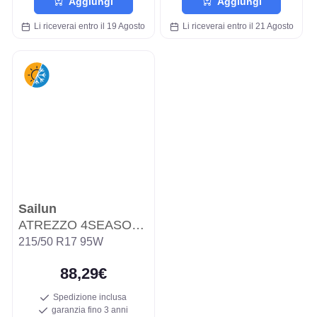
Aggiungi
Aggiungi
Li riceverai entro il 19 Agosto
Li riceverai entro il 21 Agosto
Sailun
ATREZZO 4SEASONS PRO
215/50 R17 95W
88,29€
Spedizione inclusa
garanzia fino 3 anni