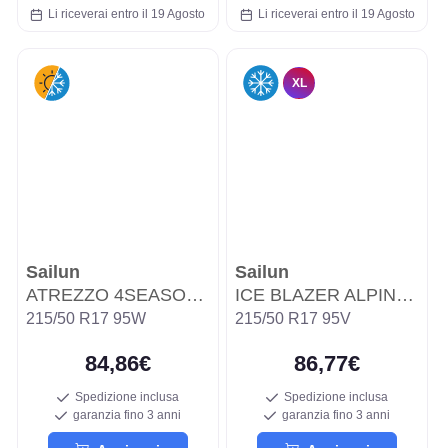
Li riceverai entro il 19 Agosto
Li riceverai entro il 19 Agosto
XL
Sailun
Sailun
ATREZZO 4SEASONS PRO
ICE BLAZER ALPINE EVO WSL3A
215/50 R17 95W
215/50 R17 95V
84,86€
86,77€
Spedizione inclusa
Spedizione inclusa
garanzia fino 3 anni
garanzia fino 3 anni