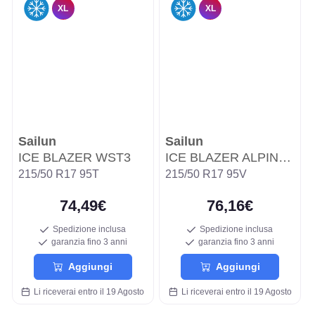
XL
XL
Sailun
Sailun
ICE BLAZER WST3
ICE BLAZER ALPINE EVO WSL3A
215/50 R17 95T
215/50 R17 95V
74,49€
76,16€
Spedizione inclusa
Spedizione inclusa
garanzia fino 3 anni
garanzia fino 3 anni
Aggiungi
Aggiungi
Li riceverai entro il 19 Agosto
Li riceverai entro il 19 Agosto