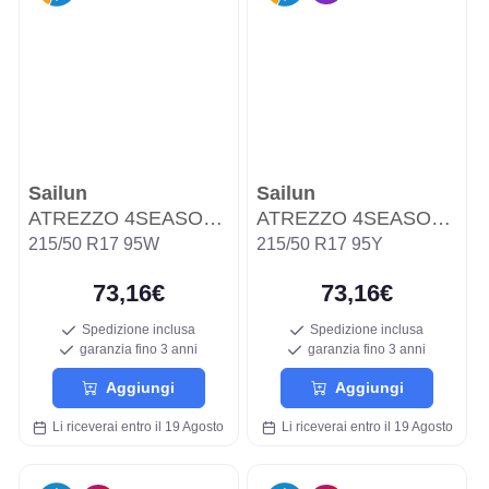
Sailun
Sailun
ATREZZO 4SEASONS PRO
ATREZZO 4SEASONS PRO
215/50 R17 95W
215/50 R17 95Y
73,16€
73,16€
Spedizione inclusa
Spedizione inclusa
garanzia fino 3 anni
garanzia fino 3 anni
Aggiungi
Aggiungi
Li riceverai entro il 19 Agosto
Li riceverai entro il 19 Agosto