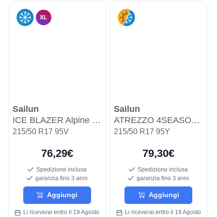
XL
Sailun
Sailun
ICE BLAZER Alpine EVO2
ATREZZO 4SEASONS PRO
215/50 R17 95V
215/50 R17 95Y
76,29€
79,30€
Spedizione inclusa
Spedizione inclusa
garanzia fino 3 anni
garanzia fino 3 anni
Aggiungi
Aggiungi
Li riceverai entro il 19 Agosto
Li riceverai entro il 19 Agosto