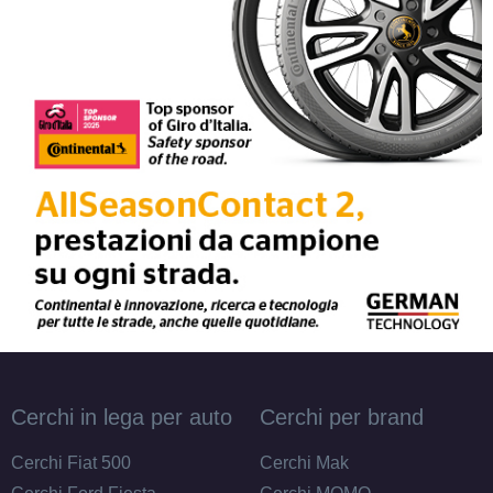
Cerchi in lega per auto
Cerchi per brand
Cerchi Fiat 500
Cerchi Mak