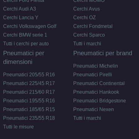
Cerchi Ford Fiesta
Cerchi MOMO
Cerchi Audi A3
Cerchi Avus
Cerchi Lancia Y
Cerchi OZ
Cerchi Volkswagen Golf
Cerchi Fondmetal
Cerchi BMW serie 1
Cerchi Sparco
Tutti i cerchi per auto
Tutti i marchi
Pneumatici per
Pneumatici per brand
dimensioni
Pneumatici Michelin
Pneumatici 205/55 R16
Pneumatici Pirelli
Pneumatici 225/45 R17
Pneumatici Continental
Pneumatici 215/60 R17
Pneumatici Hankook
Pneumatici 195/55 R16
Pneumatici Bridgestone
Pneumatici 185/65 R15
Pneumatici Nexen
Pneumatici 235/55 R18
Tutti i marchi
Tutti le misure