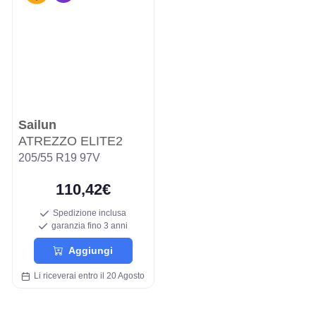
Sailun
ATREZZO ELITE2
205/55 R19 97V
110,42€
Spedizione inclusa
garanzia fino 3 anni
Aggiungi
Li riceverai entro il 20 Agosto