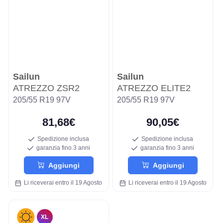
Sailun
Sailun
ATREZZO ZSR2
ATREZZO ELITE2
205/55 R19 97V
205/55 R19 97V
81,68€
90,05€
Spedizione inclusa
Spedizione inclusa
garanzia fino 3 anni
garanzia fino 3 anni
Aggiungi
Aggiungi
Li riceverai entro il 19 Agosto
Li riceverai entro il 19 Agosto
XL