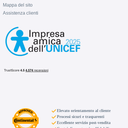
Mappa del sito
Assistenza clienti
Elevato orientamento al cliente
Processi sicuri e trasparenti
Eccellente servizio post-vendita