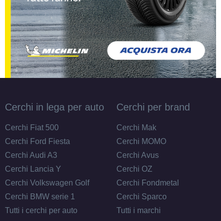
Cerchi in lega per auto
Cerchi per brand
Cerchi Fiat 500
Cerchi Mak
Cerchi Ford Fiesta
Cerchi MOMO
Cerchi Audi A3
Cerchi Avus
Cerchi Lancia Y
Cerchi OZ
Cerchi Volkswagen Golf
Cerchi Fondmetal
Cerchi BMW serie 1
Cerchi Sparco
Tutti i cerchi per auto
Tutti i marchi