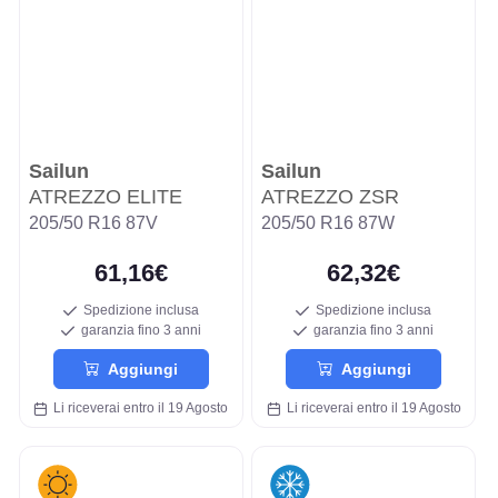
Sailun
Sailun
ATREZZO ELITE
ATREZZO ZSR
205/50 R16 87V
205/50 R16 87W
61,16€
62,32€
Spedizione inclusa
Spedizione inclusa
garanzia fino 3 anni
garanzia fino 3 anni
Aggiungi
Aggiungi
Li riceverai entro il 19 Agosto
Li riceverai entro il 19 Agosto