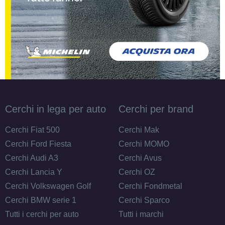
Cerchi in lega per auto
Cerchi per brand
Cerchi Fiat 500
Cerchi Mak
Cerchi Ford Fiesta
Cerchi MOMO
Cerchi Audi A3
Cerchi Avus
Cerchi Lancia Y
Cerchi OZ
Cerchi Volkswagen Golf
Cerchi Fondmetal
Cerchi BMW serie 1
Cerchi Sparco
Tutti i cerchi per auto
Tutti i marchi