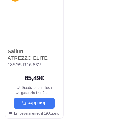
Sailun
ATREZZO ELITE
185/55 R16 83V
65,49€
Spedizione inclusa
garanzia fino 3 anni
Aggiungi
Li riceverai entro il 19 Agosto