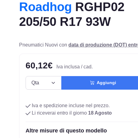
Roadhog
RGHP02
205/50 R17 93W
Pneumatici Nuovi con
data di produzione (DOT) ent
60,12€
Iva inclusa / cad.
Aggiungi
Iva e spedizione incluse nel prezzo.
Li riceverai entro il giorno
18 Agosto
Altre misure di questo modello