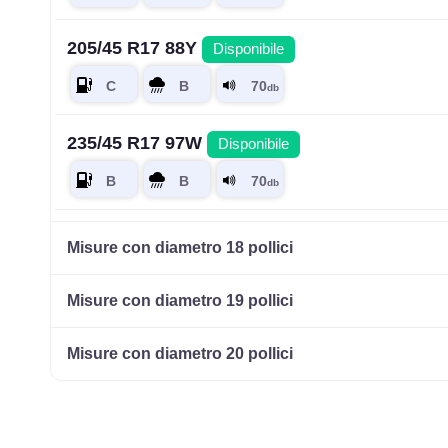
205/45 R17 88Y
Disponibile
235/45 R17 97W
Disponibile
215/50 R17 95W
Disponibile
Misure con diametro 18 pollici
Misure con diametro 19 pollici
215/55 R17 98W
Disponibile
Misure con diametro 20 pollici
235/55 R17 103W
Disponibile