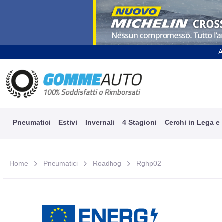
A
Pneumatici
Estivi
Invernali
4 Stagioni
Cerchi in Lega e
Home
Pneumatici
Roadhog
Rghp02