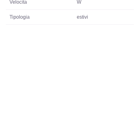
Velocita
W
Tipologia
estivi