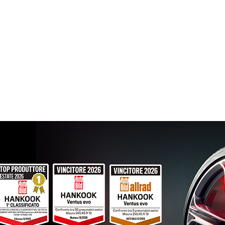
205/40 R17 84W
Disponibile
205/55 R17 95W
Disponibile