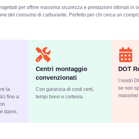
ogettati per offrire massima sicurezza e prestazioni ottimali in 
zione del consumo di carburante. Perfetto per chi cerca un compro
Centri montaggio
DOT Re
convenzionati
I nostri
se non sp
re la
Con garanzia di costi certi,
massimo 
ci fino a
tempi brevi e cortesia.
con
 e danni.