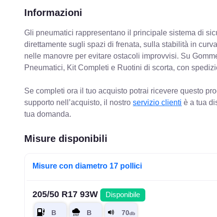
Informazioni
Gli pneumatici rappresentano il principale sistema di sicu
direttamente sugli spazi di frenata, sulla stabilità in cur
nelle manovre per evitare ostacoli improvvisi. Su Gomm
Pneumatici, Kit Completi e Ruotini di scorta, con spediz
Se completi ora il tuo acquisto potrai ricevere questo pr
supporto nell’acquisto, il nostro
servizio clienti
è a tua di
tua domanda.
Misure disponibili
Misure con diametro 17 pollici
205/50 R17 93W
Disponibile