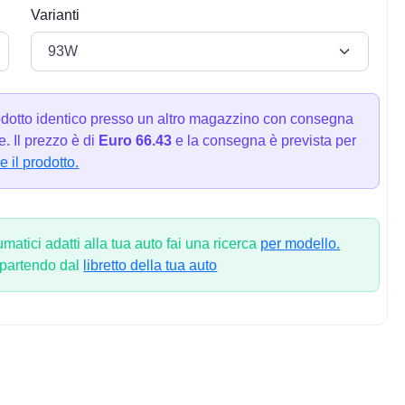
Varianti
dotto identico presso un altro magazzino con consegna
. Il prezzo è di
Euro 66.43
e la consegna è prevista per
e il prodotto.
atici adatti alla tua auto fai una ricerca
per modello.
 partendo dal
libretto della tua auto