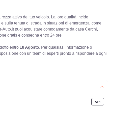
rezza attivo del tuo veicolo. La loro qualità incide
va e sulla tenuta di strada in situazioni di emergenza, come
e-Auto.it puoi acquistare comodamente da casa Cerchi,
ione gratis e consegna entro 24 ore.
odotto entro
18 Agosto
. Per qualsiasi informazione o
sposizione con un team di esperti pronto a rispondere a ogni