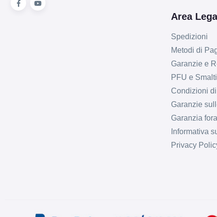
Area Lega
Spedizioni
Metodi di P
Garanzie e R
PFU e Smalt
Condizioni di
Garanzie sull
Garanzia fora
Informativa s
Privacy Polic