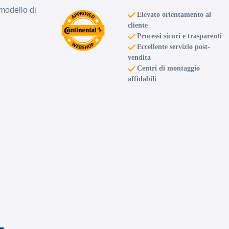
modello di
Elevato orientamento al
cliente
Processi sicuri e trasparenti
Eccellente servizio post-
vendita
Centri di montaggio
affidabili