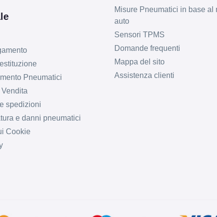
Misure Pneumatici in base al 
le
auto
Sensori TPMS
Domande frequenti
agamento
Mappa del sito
estituzione
Assistenza clienti
imento Pneumatici
 Vendita
e spedizioni
tura e danni pneumatici
ui Cookie
y