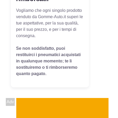
Vogliamo che ogni singolo prodotto
venduto da Gomme-Auto.it superi le
tue aspettative, per la sua qualità,
per il suo prezzo, e per i tempi di
consegna.
Se non soddisfatto, puoi
restituirci i pneumatici acquistati
in qualunque momento; te li
sostituiremo o ti rimborseremo
quanto pagato.
Adv