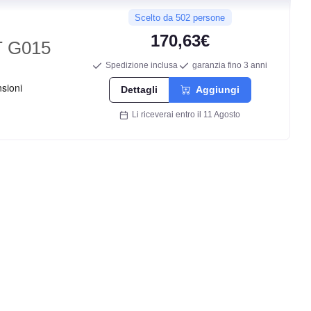
Scelto da 502 persone
170,63€
 G015
Spedizione inclusa
garanzia fino 3 anni
Dettagli
Aggiungi
Li riceverai entro il 11 Agosto
E