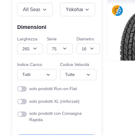
VEICOLO
MISURE
Dimensioni
Larghezza
Serie
Diametro
Indice Carico
Codice Velocità
solo prodotti Run-on-Flat
solo prodotti XL (rinforzati)
solo prodotti con Consegna
Rapida