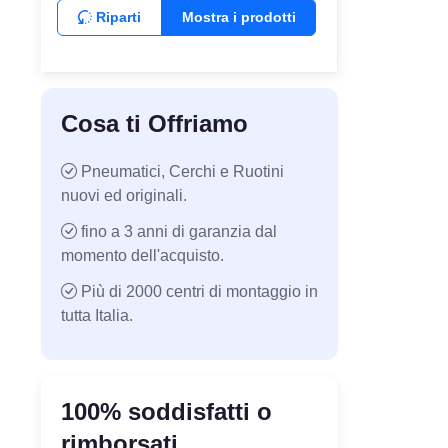
Riparti
Mostra i prodotti
Cosa ti Offriamo
Pneumatici, Cerchi e Ruotini
nuovi ed originali.
fino a 3 anni di garanzia dal
momento dell'acquisto.
Più di 2000 centri di montaggio in
tutta Italia.
100% soddisfatti o
rimborsati.