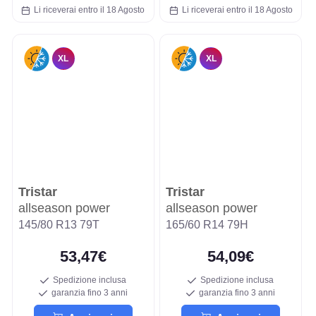
Li riceverai entro il 18 Agosto
Li riceverai entro il 18 Agosto
XL
XL
Tristar
Tristar
allseason power
allseason power
145/80 R13 79T
165/60 R14 79H
53,47€
54,09€
Spedizione inclusa
Spedizione inclusa
garanzia fino 3 anni
garanzia fino 3 anni