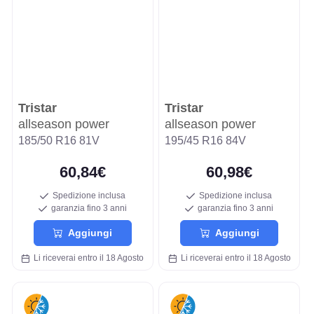
Tristar
Tristar
allseason power
allseason power
185/50 R16 81V
195/45 R16 84V
60,84€
60,98€
Spedizione inclusa
Spedizione inclusa
garanzia fino 3 anni
garanzia fino 3 anni
Aggiungi
Aggiungi
Li riceverai entro il 18 Agosto
Li riceverai entro il 18 Agosto