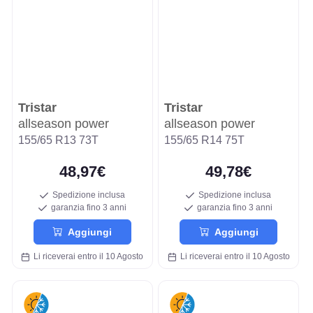
Tristar
Tristar
allseason power
allseason power
155/65 R13 73T
155/65 R14 75T
48,97€
49,78€
Spedizione inclusa
Spedizione inclusa
garanzia fino 3 anni
garanzia fino 3 anni
Aggiungi
Aggiungi
Li riceverai entro il 10 Agosto
Li riceverai entro il 10 Agosto