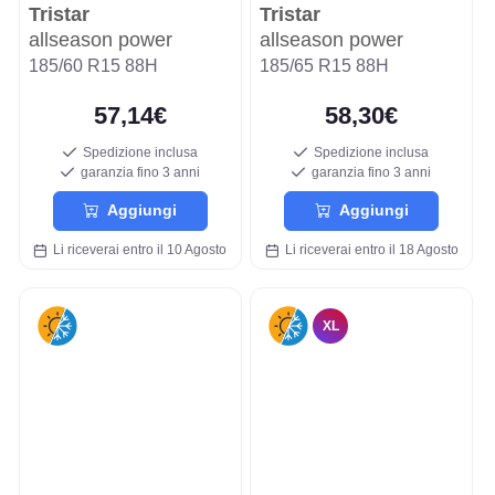
Tristar
Tristar
allseason power
allseason power
185/60 R15 88H
185/65 R15 88H
57,14€
58,30€
Spedizione inclusa
Spedizione inclusa
garanzia fino 3 anni
garanzia fino 3 anni
Aggiungi
Aggiungi
Li riceverai entro il 10 Agosto
Li riceverai entro il 18 Agosto
XL