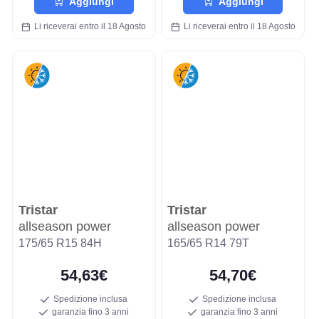
Aggiungi
Aggiungi
Li riceverai entro il 18 Agosto
Li riceverai entro il 18 Agosto
Tristar
Tristar
allseason power
allseason power
175/65 R15 84H
165/65 R14 79T
54,63€
54,70€
Spedizione inclusa
Spedizione inclusa
garanzia fino 3 anni
garanzia fino 3 anni