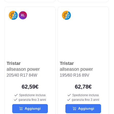
XL
Tristar
Tristar
allseason power
allseason power
205/40 R17 84W
195/60 R16 89V
62,59€
62,78€
Spedizione inclusa
Spedizione inclusa
garanzia fino 3 anni
garanzia fino 3 anni
Aggiungi
Aggiungi