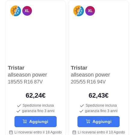
XL
XL
Tristar
Tristar
allseason power
allseason power
185/55 R16 87V
205/55 R16 94V
62,24€
62,43€
Spedizione inclusa
Spedizione inclusa
garanzia fino 3 anni
garanzia fino 3 anni
Aggiungi
Aggiungi
Li riceverai entro il 18 Agosto
Li riceverai entro il 10 Agosto