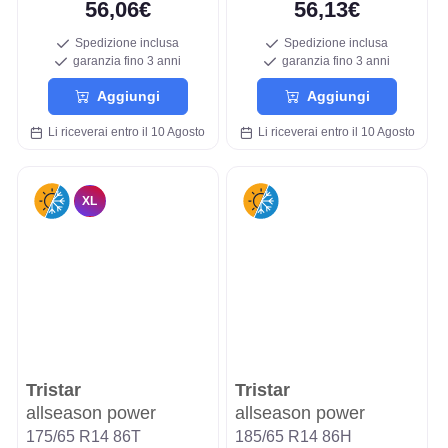
56,06€
56,13€
Spedizione inclusa
Spedizione inclusa
garanzia fino 3 anni
garanzia fino 3 anni
Aggiungi
Aggiungi
Li riceverai entro il 10 Agosto
Li riceverai entro il 10 Agosto
XL
Tristar
Tristar
allseason power
allseason power
175/65 R14 86T
185/65 R14 86H