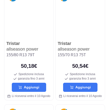
Tristar
Tristar
allseason power
allseason power
155/80 R13 79T
155/70 R13 75T
50,18€
50,54€
Spedizione inclusa
Spedizione inclusa
garanzia fino 3 anni
garanzia fino 3 anni
Aggiungi
Aggiungi
Li riceverai entro il 10 Agosto
Li riceverai entro il 10 Agosto