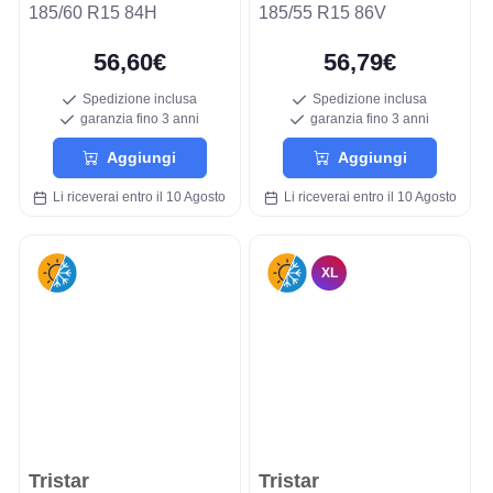
185/60 R15 84H
185/55 R15 86V
56,60€
56,79€
Spedizione inclusa
Spedizione inclusa
garanzia fino 3 anni
garanzia fino 3 anni
Aggiungi
Aggiungi
Li riceverai entro il 10 Agosto
Li riceverai entro il 10 Agosto
XL
Tristar
Tristar