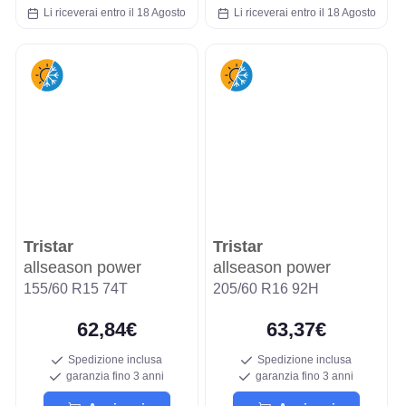
Li riceverai entro il 18 Agosto
Li riceverai entro il 18 Agosto
Tristar
Tristar
allseason power
allseason power
155/60 R15 74T
205/60 R16 92H
62,84€
63,37€
Spedizione inclusa
Spedizione inclusa
garanzia fino 3 anni
garanzia fino 3 anni