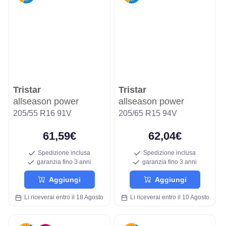
Tristar
Tristar
allseason power
allseason power
205/55 R16 91V
205/65 R15 94V
61,59€
62,04€
Spedizione inclusa
Spedizione inclusa
garanzia fino 3 anni
garanzia fino 3 anni
Aggiungi
Aggiungi
Li riceverai entro il 18 Agosto
Li riceverai entro il 10 Agosto