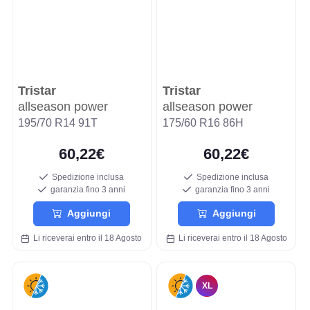
Tristar
Tristar
allseason power
allseason power
195/70 R14 91T
175/60 R16 86H
60,22€
60,22€
Spedizione inclusa
Spedizione inclusa
garanzia fino 3 anni
garanzia fino 3 anni
Aggiungi
Aggiungi
Li riceverai entro il 18 Agosto
Li riceverai entro il 18 Agosto
XL