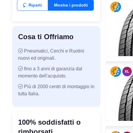
Riparti
Mostra i prodotti
Cosa ti Offriamo
Pneumatici, Cerchi e Ruotini
nuovi ed originali.
fino a 3 anni di garanzia dal
XL
momento dell'acquisto.
Più di 2000 centri di montaggio in
tutta Italia.
100% soddisfatti o
rimborsati.