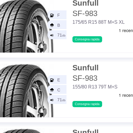
Sunfull
SF-983
175/65 R15 88T M+S XL
Consegna rapida
Sunfull
SF-983
155/80 R13 79T M+S
Consegna rapida
Sunfull