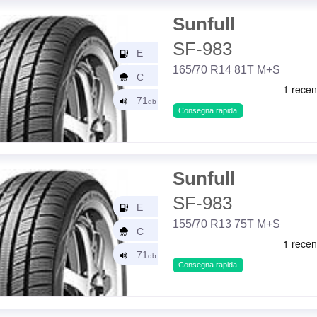
Sunfull
SF-983
165/70 R14 81T M+S
Consegna rapida
Sunfull
SF-983
155/70 R13 75T M+S
Consegna rapida