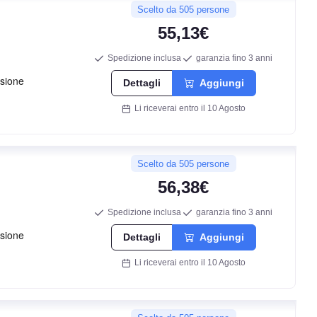
Scelto da 505 persone
C
55,13€
71
Spedizione inclusa
garanzia fino 3 anni
db
Dettagli
Aggiungi
Li riceverai entro il 10 Agosto
Scelto da 505 persone
56,38€
Spedizione inclusa
garanzia fino 3 anni
E
Dettagli
Aggiungi
Li riceverai entro il 10 Agosto
C