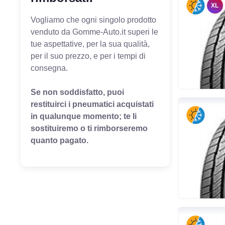
XL
Vogliamo che ogni singolo prodotto
venduto da Gomme-Auto.it superi le
tue aspettative, per la sua qualità,
per il suo prezzo, e per i tempi di
consegna.
Se non soddisfatto, puoi
restituirci i pneumatici acquistati
in qualunque momento; te li
sostituiremo o ti rimborseremo
quanto pagato.