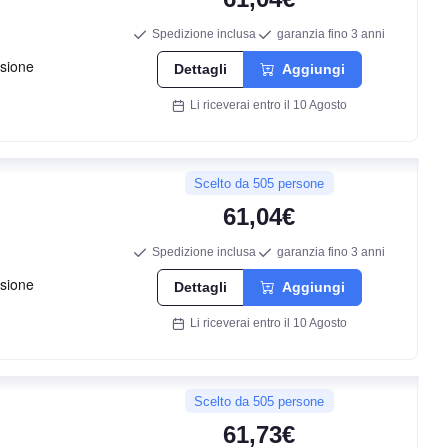
E
Spedizione inclusa
garanzia fino 3 anni
C
Dettagli
Aggiungi
Li riceverai entro il 10 Agosto
71
db
Scelto da 505 persone
61,04€
Spedizione inclusa
garanzia fino 3 anni
Dettagli
Aggiungi
Li riceverai entro il 10 Agosto
E
Scelto da 505 persone
C
61,73€