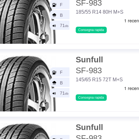
SF-983
185/55 R14 80H M+S
Consegna rapida
Sunfull
SF-983
145/65 R15 72T M+S
Consegna rapida
Sunfull
SF-983