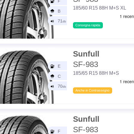
185/60 R15 88H M+S XL
Consegna rapida
Sunfull
SF-983
185/65 R15 88H M+S
Anche in Contrassegno
Sunfull
SF-983