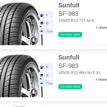
Sunfull
SF-983
155/65 R13 73T M+S
Consegna rapida
Sunfull
SF-983
185/55 R15 86H M+S XL
Consegna rapida