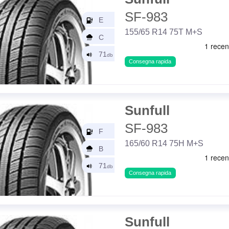
SF-983
155/65 R14 75T M+S
Consegna rapida
Sunfull
SF-983
165/60 R14 75H M+S
Consegna rapida
Sunfull