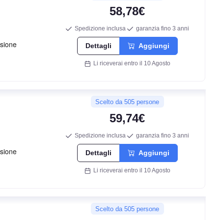
58,78€
Spedizione inclusa
garanzia fino 3 anni
Dettagli
Aggiungi
Li riceverai entro il 10 Agosto
F
Scelto da 505 persone
B
59,74€
71
Spedizione inclusa
garanzia fino 3 anni
db
Dettagli
Aggiungi
Li riceverai entro il 10 Agosto
Scelto da 505 persone