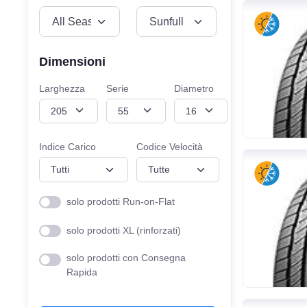
VEICOLO
MISURE
Dimensioni
Larghezza
Serie
Diametro
Indice Carico
Codice Velocità
solo prodotti Run-on-Flat
solo prodotti XL (rinforzati)
solo prodotti con Consegna
Rapida