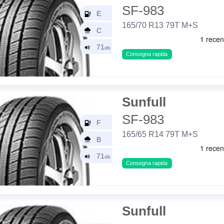
SF-983
165/70 R13 79T M+S
Consegna rapida
Sunfull
SF-983
165/65 R14 79T M+S
Consegna rapida
Sunfull