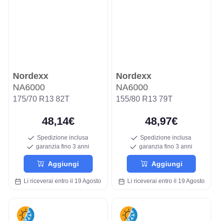
Nordexx
Nordexx
NA6000
NA6000
175/70 R13 82T
155/80 R13 79T
48,14€
48,97€
Spedizione inclusa
Spedizione inclusa
garanzia fino 3 anni
garanzia fino 3 anni
Aggiungi
Aggiungi
Li riceverai entro il 19 Agosto
Li riceverai entro il 19 Agosto