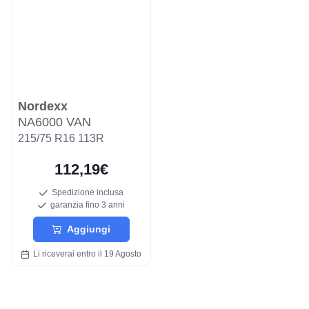
Nordexx
NA6000 VAN
215/75 R16 113R
112,19€
Spedizione inclusa
garanzia fino 3 anni
Aggiungi
Li riceverai entro il 19 Agosto