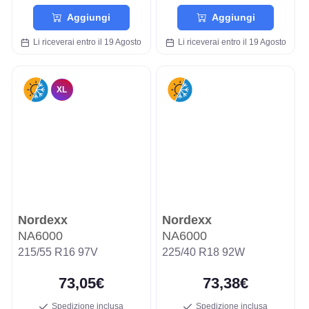
Aggiungi
Aggiungi
Li riceverai entro il 19 Agosto
Li riceverai entro il 19 Agosto
XL
Nordexx
Nordexx
NA6000
NA6000
215/55 R16 97V
225/40 R18 92W
73,05€
73,38€
Spedizione inclusa
Spedizione inclusa