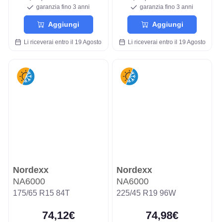
garanzia fino 3 anni
garanzia fino 3 anni
Aggiungi
Aggiungi
Li riceverai entro il 19 Agosto
Li riceverai entro il 19 Agosto
Nordexx
Nordexx
NA6000
NA6000
175/65 R15 84T
225/45 R19 96W
74,12€
74,98€