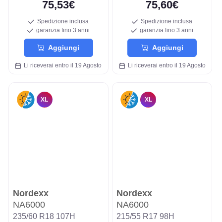
75,53€
75,60€
Spedizione inclusa
Spedizione inclusa
garanzia fino 3 anni
garanzia fino 3 anni
Aggiungi
Aggiungi
Li riceverai entro il 19 Agosto
Li riceverai entro il 19 Agosto
XL
XL
Nordexx
Nordexx
NA6000
NA6000
235/60 R18 107H
215/55 R17 98H