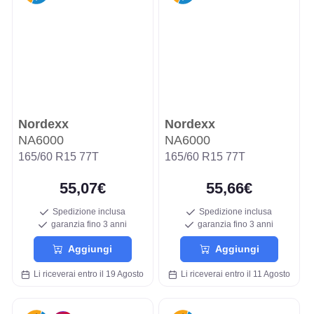
Nordexx
Nordexx
NA6000
NA6000
165/60 R15 77T
165/60 R15 77T
55,07€
55,66€
Spedizione inclusa
Spedizione inclusa
garanzia fino 3 anni
garanzia fino 3 anni
Aggiungi
Aggiungi
Li riceverai entro il 19 Agosto
Li riceverai entro il 11 Agosto