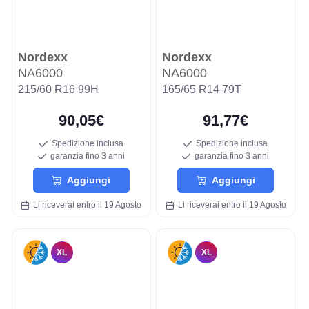
Nordexx
Nordexx
NA6000
NA6000
215/60 R16 99H
165/65 R14 79T
90,05€
91,77€
Spedizione inclusa
Spedizione inclusa
garanzia fino 3 anni
garanzia fino 3 anni
Aggiungi
Aggiungi
Li riceverai entro il 19 Agosto
Li riceverai entro il 19 Agosto
XL
XL