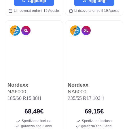
Aggiungi
Aggiungi
Li riceverai entro il 19 Agosto
Li riceverai entro il 19 Agosto
XL
XL
Nordexx
Nordexx
NA6000
NA6000
185/60 R15 88H
235/55 R17 103H
68,49€
69,15€
Spedizione inclusa
Spedizione inclusa
garanzia fino 3 anni
garanzia fino 3 anni