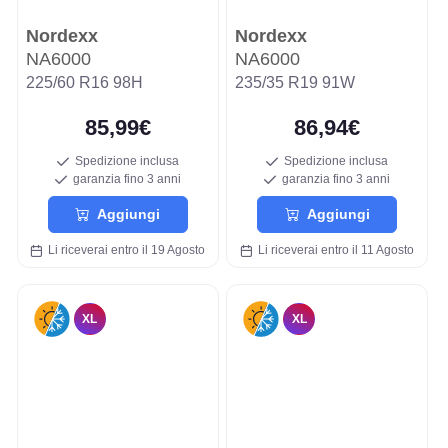
Nordexx
Nordexx
NA6000
NA6000
225/60 R16 98H
235/35 R19 91W
85,99€
86,94€
Spedizione inclusa
Spedizione inclusa
garanzia fino 3 anni
garanzia fino 3 anni
Aggiungi
Aggiungi
Li riceverai entro il 19 Agosto
Li riceverai entro il 11 Agosto
XL
XL