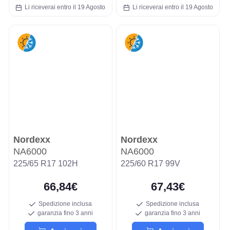
Li riceverai entro il 19 Agosto
Li riceverai entro il 19 Agosto
Nordexx
Nordexx
NA6000
NA6000
225/65 R17 102H
225/60 R17 99V
66,84€
67,43€
Spedizione inclusa
Spedizione inclusa
garanzia fino 3 anni
garanzia fino 3 anni