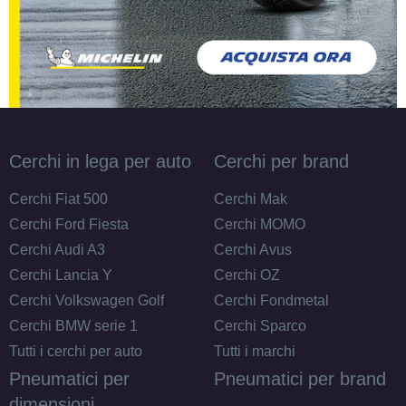
Cerchi in lega per auto
Cerchi per brand
Cerchi Fiat 500
Cerchi Mak
Cerchi Ford Fiesta
Cerchi MOMO
Cerchi Audi A3
Cerchi Avus
Cerchi Lancia Y
Cerchi OZ
Cerchi Volkswagen Golf
Cerchi Fondmetal
Cerchi BMW serie 1
Cerchi Sparco
Tutti i cerchi per auto
Tutti i marchi
Pneumatici per
Pneumatici per brand
dimensioni