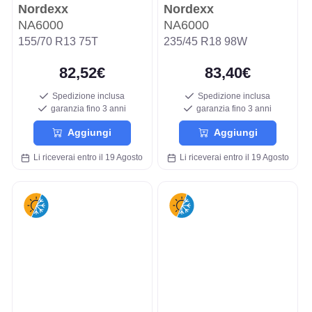
Nordexx
Nordexx
NA6000
NA6000
155/70 R13 75T
235/45 R18 98W
82,52€
83,40€
Spedizione inclusa
Spedizione inclusa
garanzia fino 3 anni
garanzia fino 3 anni
Aggiungi
Aggiungi
Li riceverai entro il 19 Agosto
Li riceverai entro il 19 Agosto