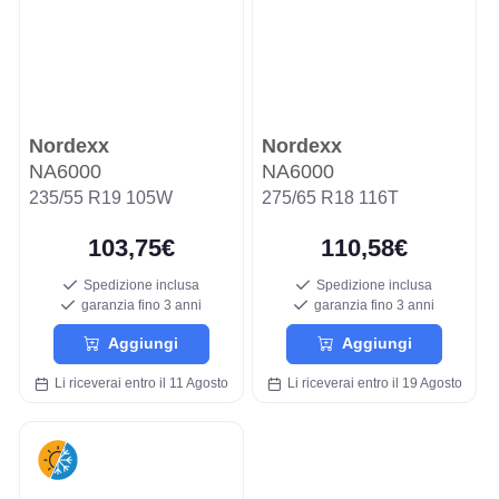
Nordexx
Nordexx
NA6000
NA6000
235/55 R19 105W
275/65 R18 116T
103,75€
110,58€
Spedizione inclusa
Spedizione inclusa
garanzia fino 3 anni
garanzia fino 3 anni
Aggiungi
Aggiungi
Li riceverai entro il 11 Agosto
Li riceverai entro il 19 Agosto