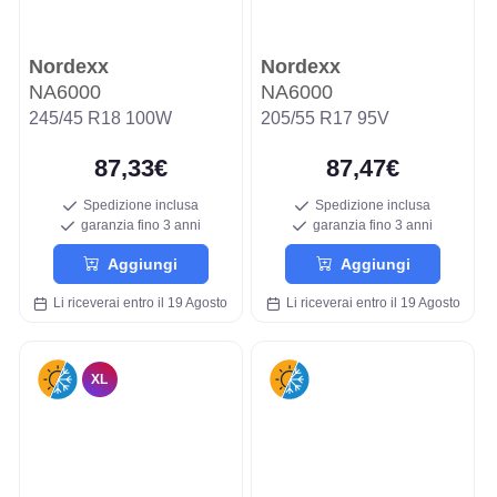
Nordexx
Nordexx
NA6000
NA6000
245/45 R18 100W
205/55 R17 95V
87,33€
87,47€
Spedizione inclusa
Spedizione inclusa
garanzia fino 3 anni
garanzia fino 3 anni
Aggiungi
Aggiungi
Li riceverai entro il 19 Agosto
Li riceverai entro il 19 Agosto
XL