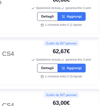
n
Spedizione inclusa
garanzia fino 3 anni
Dettagli
Aggiungi
Li riceverai entro il 11 Agosto
Scelto da 507 persone
62,67€
 CS4
Spedizione inclusa
garanzia fino 3 anni
Dettagli
Aggiungi
Li riceverai entro il 19 Agosto
Scelto da 507 persone
63,00€
 CS4