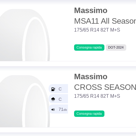
Massimo
MSA11 All Seaso
175/65 R14 82T M+S
Consegna rapida
DOT-2024
Massimo
CROSS SEASON
175/65 R14 82T M+S
Consegna rapida