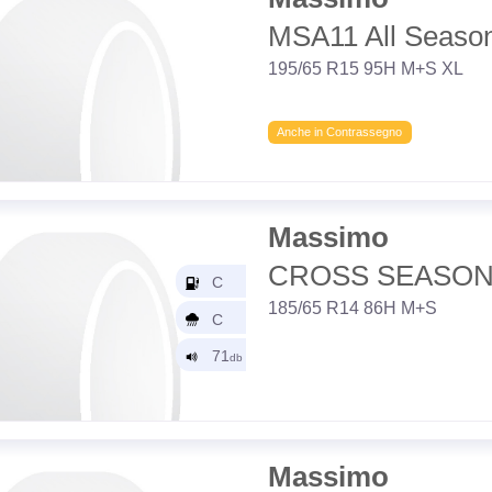
MSA11 All Seaso
195/65 R15 95H M+S XL
Anche in Contrassegno
Massimo
CROSS SEASON
185/65 R14 86H M+S
Massimo