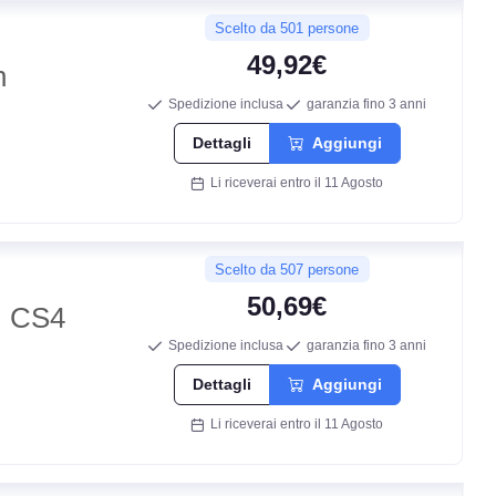
Scelto da 501 persone
49,92€
n
Spedizione inclusa
garanzia fino 3 anni
Dettagli
Aggiungi
Li riceverai entro il 11 Agosto
Scelto da 507 persone
50,69€
 CS4
Spedizione inclusa
garanzia fino 3 anni
Dettagli
Aggiungi
Li riceverai entro il 11 Agosto