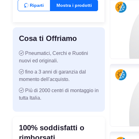
Riparti
Mostra i prodotti
Cosa ti Offriamo
Pneumatici, Cerchi e Ruotini
nuovi ed originali.
fino a 3 anni di garanzia dal
momento dell'acquisto.
Più di 2000 centri di montaggio in
tutta Italia.
100% soddisfatti o
rimborsati.