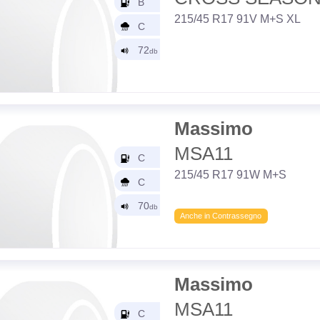
215/45 R17 91V M+S XL
Massimo
MSA11
215/45 R17 91W M+S
Anche in Contrassegno
Massimo
MSA11