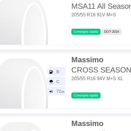
MSA11 All Seaso
205/55 R16 91V M+S
Consegna rapida
DOT-2024
Massimo
CROSS SEASON
205/55 R16 94V M+S XL
Consegna rapida
Massimo