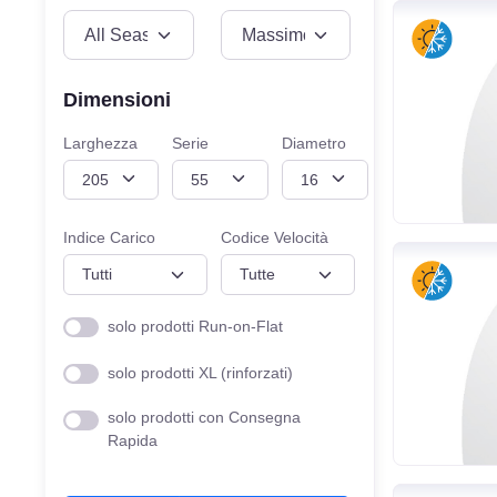
VEICOLO
MISURE
Dimensioni
Larghezza
Serie
Diametro
Indice Carico
Codice Velocità
solo prodotti Run-on-Flat
solo prodotti XL (rinforzati)
solo prodotti con Consegna
Rapida