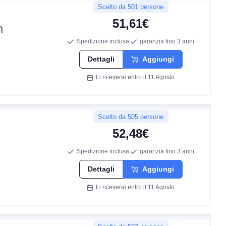
Scelto da 501 persone
51,61€
n
Spedizione inclusa
garanzia fino 3 anni
Dettagli
Aggiungi
Li riceverai entro il 11 Agosto
Scelto da 505 persone
52,48€
Spedizione inclusa
garanzia fino 3 anni
C
Dettagli
Aggiungi
Li riceverai entro il 11 Agosto
C