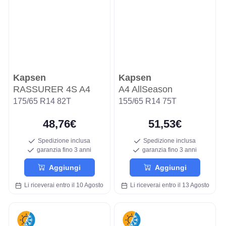
Kapsen
Kapsen
RASSURER 4S A4
A4 AllSeason
175/65 R14 82T
155/65 R14 75T
48,76€
51,53€
Spedizione inclusa
Spedizione inclusa
garanzia fino 3 anni
garanzia fino 3 anni
Aggiungi
Aggiungi
Li riceverai entro il 10 Agosto
Li riceverai entro il 13 Agosto