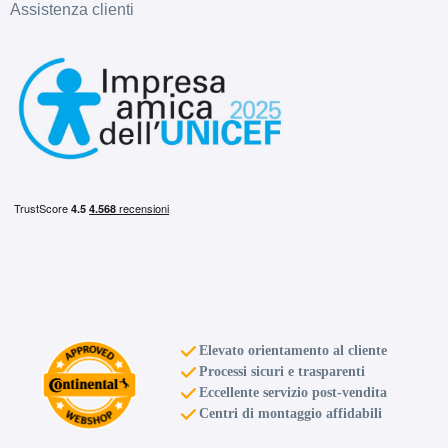
Assistenza clienti
Elevato orientamento al cliente
Processi sicuri e trasparenti
Eccellente servizio post-vendita
Centri di montaggio affidabili