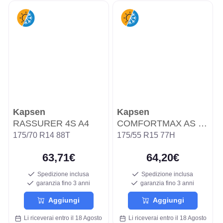
Kapsen
Kapsen
RASSURER 4S A4
COMFORTMAX AS H202
175/70 R14 88T
175/55 R15 77H
63,71€
64,20€
Spedizione inclusa
Spedizione inclusa
garanzia fino 3 anni
garanzia fino 3 anni
Aggiungi
Aggiungi
Li riceverai entro il 18 Agosto
Li riceverai entro il 18 Agosto