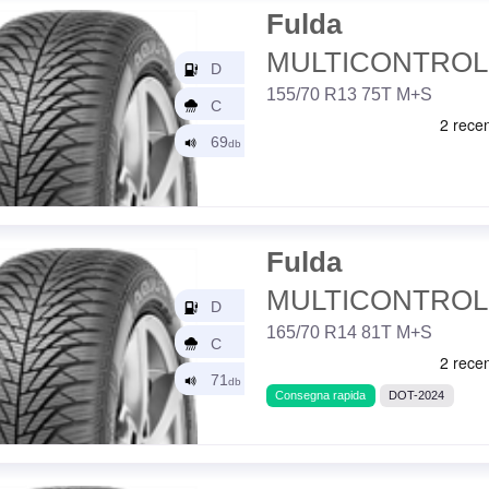
Fulda
MULTICONTROL
155/70 R13 75T M+S
Fulda
MULTICONTROL
165/70 R14 81T M+S
Consegna rapida
DOT-2024