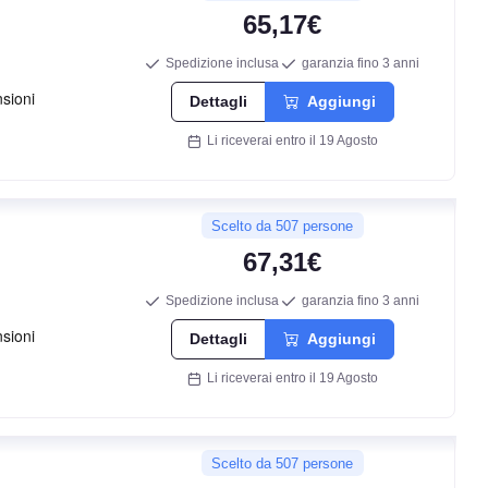
65,17€
Spedizione inclusa
garanzia fino 3 anni
Dettagli
Aggiungi
Li riceverai entro il 19 Agosto
D
Scelto da 507 persone
C
67,31€
71
Spedizione inclusa
garanzia fino 3 anni
db
Dettagli
Aggiungi
Li riceverai entro il 19 Agosto
Scelto da 507 persone