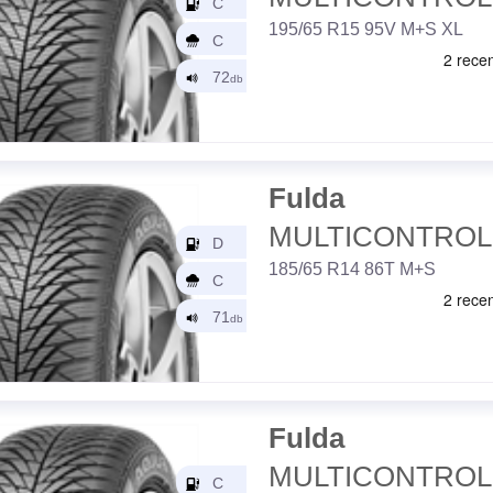
195/65 R15 95V M+S XL
Fulda
MULTICONTROL
185/65 R14 86T M+S
Fulda
MULTICONTROL