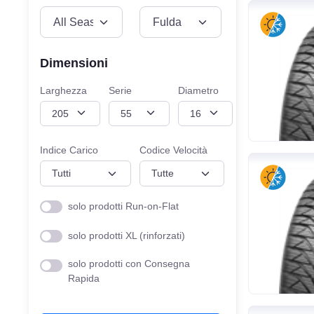
VEICOLO
MISURE
Dimensioni
Larghezza
Serie
Diametro
Indice Carico
Codice Velocità
solo prodotti Run-on-Flat
solo prodotti XL (rinforzati)
solo prodotti con Consegna
Rapida