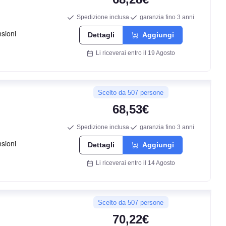
D
Spedizione inclusa
garanzia fino 3 anni
B
Dettagli
Aggiungi
Li riceverai entro il 19 Agosto
71
db
Scelto da 507 persone
68,53€
Spedizione inclusa
garanzia fino 3 anni
Dettagli
Aggiungi
Li riceverai entro il 14 Agosto
D
Scelto da 507 persone
B
70,22€