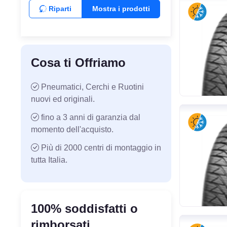
Riparti
Mostra i prodotti
Cosa ti Offriamo
Pneumatici, Cerchi e Ruotini
nuovi ed originali.
fino a 3 anni di garanzia dal
momento dell'acquisto.
Più di 2000 centri di montaggio in
tutta Italia.
100% soddisfatti o
rimborsati.