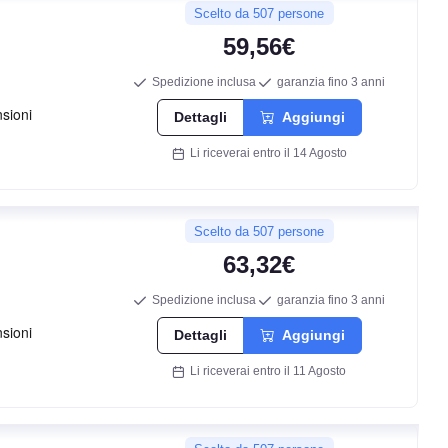
Scelto da 507 persone
C
59,56€
71
Spedizione inclusa
garanzia fino 3 anni
db
Dettagli
Aggiungi
Li riceverai entro il 14 Agosto
Scelto da 507 persone
63,32€
Spedizione inclusa
garanzia fino 3 anni
D
Dettagli
Aggiungi
Li riceverai entro il 11 Agosto
C