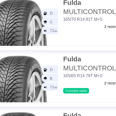
Fulda
MULTICONTROL
165/70 R14 81T M+S
Fulda
MULTICONTROL
165/65 R14 79T M+S
Consegna rapida
Fulda