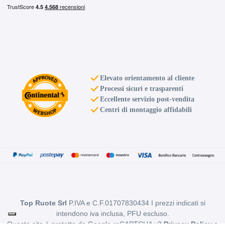
Elevato orientamento al cliente
Processi sicuri e trasparenti
Eccellente servizio post-vendita
Centri di montaggio affidabili
Top Ruote Srl
P.IVA e C.F.01707830434 I prezzi indicati si
intendono iva inclusa, PFU escluso.
Questo sito è protetto da Google reCAPTCHA v3
Privacy Policy
e