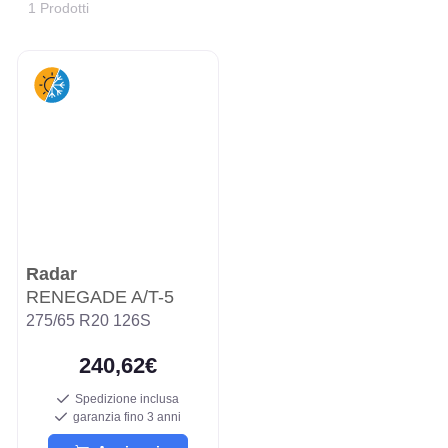
1 Prodotti
Radar
RENEGADE A/T-5
275/65 R20 126S
240,62€
Spedizione inclusa
garanzia fino 3 anni