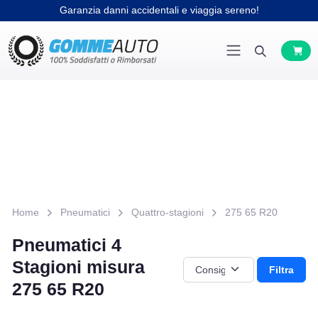
Garanzia danni accidentali e viaggia sereno!
Home
Pneumatici
Quattro-stagioni
275 65 R20
Pneumatici 4
Stagioni misura
Filtra
275 65 R20