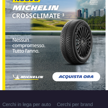
Cerchi in lega per auto
Cerchi per brand