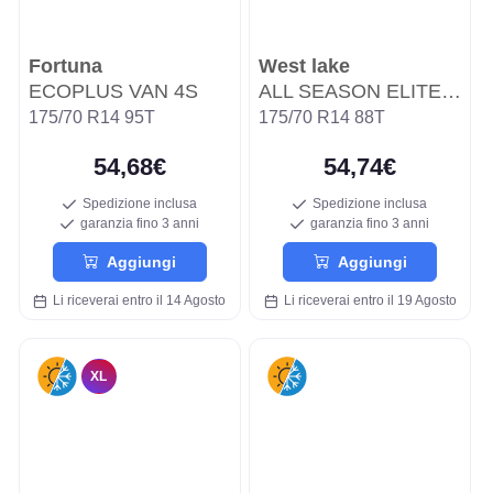
Fortuna
West lake
ECOPLUS VAN 4S
ALL SEASON ELITE Z-401
175/70 R14 95T
175/70 R14 88T
54,68€
54,74€
Spedizione inclusa
Spedizione inclusa
garanzia fino 3 anni
garanzia fino 3 anni
Aggiungi
Aggiungi
Li riceverai entro il 14 Agosto
Li riceverai entro il 19 Agosto
XL