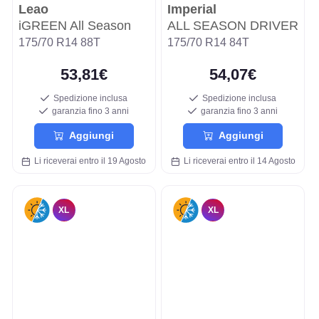
Leao
Imperial
iGREEN All Season
ALL SEASON DRIVER
175/70 R14 88T
175/70 R14 84T
53,81€
54,07€
Spedizione inclusa
Spedizione inclusa
garanzia fino 3 anni
garanzia fino 3 anni
Aggiungi
Aggiungi
Li riceverai entro il 19 Agosto
Li riceverai entro il 14 Agosto
XL
XL