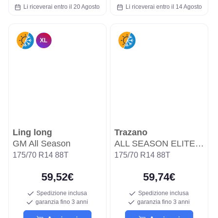
Li riceverai entro il 20 Agosto
Li riceverai entro il 14 Agosto
XL
Ling long
Trazano
GM All Season
ALL SEASON ELITE Z-401
175/70 R14 88T
175/70 R14 88T
59,52€
59,74€
Spedizione inclusa
Spedizione inclusa
garanzia fino 3 anni
garanzia fino 3 anni