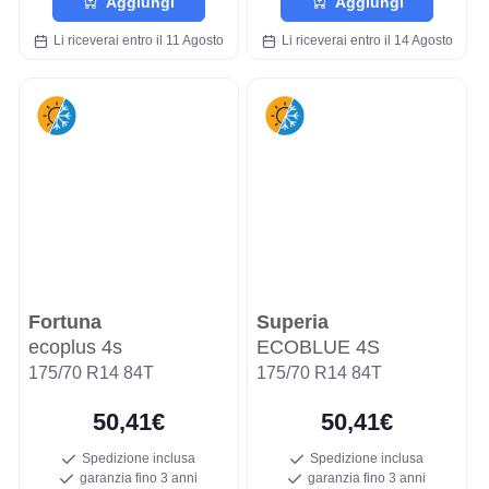
Aggiungi
Aggiungi
Li riceverai entro il 11 Agosto
Li riceverai entro il 14 Agosto
Fortuna
Superia
ecoplus 4s
ECOBLUE 4S
175/70 R14 84T
175/70 R14 84T
50,41€
50,41€
Spedizione inclusa
Spedizione inclusa
garanzia fino 3 anni
garanzia fino 3 anni