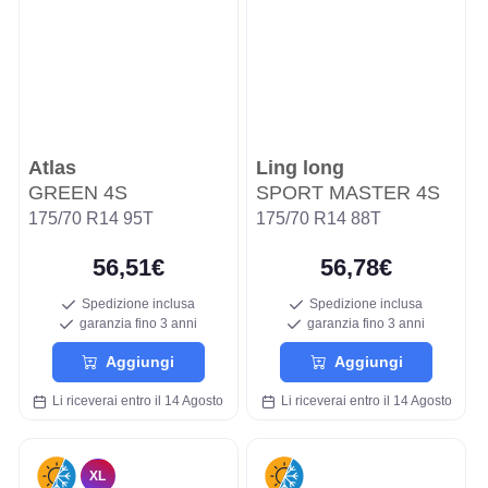
Atlas
Ling long
GREEN 4S
SPORT MASTER 4S
175/70 R14 95T
175/70 R14 88T
56,51€
56,78€
Spedizione inclusa
Spedizione inclusa
garanzia fino 3 anni
garanzia fino 3 anni
Aggiungi
Aggiungi
Li riceverai entro il 14 Agosto
Li riceverai entro il 14 Agosto
XL