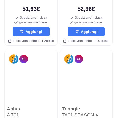
51,63€
52,36€
Spedizione inclusa
Spedizione inclusa
garanzia fino 3 anni
garanzia fino 3 anni
Aggiungi
Aggiungi
Li riceverai entro il 11 Agosto
Li riceverai entro il 19 Agosto
XL
XL
Aplus
Triangle
A 701
TA01 SEASON X