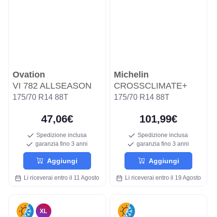
Ovation
Michelin
VI 782 ALLSEASON
CROSSCLIMATE+
175/70 R14 88T
175/70 R14 88T
47,06€
101,99€
Spedizione inclusa
Spedizione inclusa
garanzia fino 3 anni
garanzia fino 3 anni
Aggiungi
Aggiungi
Li riceverai entro il 11 Agosto
Li riceverai entro il 19 Agosto
XL