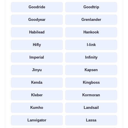
Goodride
Goodtrip
Goodyear
Grenlander
Habilead
Hankook
Hifly
I-link
Imperial
Infinity
Jinyu
Kapsen
Kenda
Kingboss
Kleber
Kormoran
Kumho
Landsail
Lanvigator
Lassa