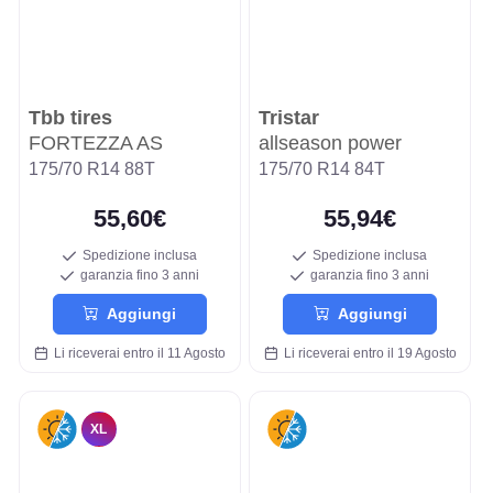
Tbb tires
Tristar
FORTEZZA AS
allseason power
175/70 R14 88T
175/70 R14 84T
55,60€
55,94€
Spedizione inclusa
Spedizione inclusa
garanzia fino 3 anni
garanzia fino 3 anni
Aggiungi
Aggiungi
Li riceverai entro il 11 Agosto
Li riceverai entro il 19 Agosto
XL