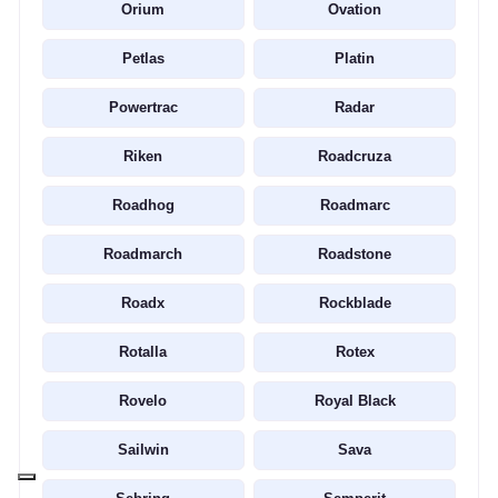
Orium
Ovation
Petlas
Platin
Powertrac
Radar
Riken
Roadcruza
Roadhog
Roadmarc
Roadmarch
Roadstone
Roadx
Rockblade
Rotalla
Rotex
Rovelo
Royal Black
Sailwin
Sava