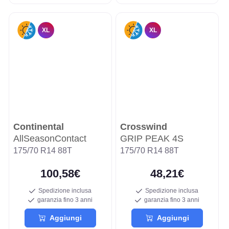
XL
XL
Continental
Crosswind
AllSeasonContact
GRIP PEAK 4S
175/70 R14 88T
175/70 R14 88T
100,58€
48,21€
Spedizione inclusa
Spedizione inclusa
garanzia fino 3 anni
garanzia fino 3 anni
Aggiungi
Aggiungi