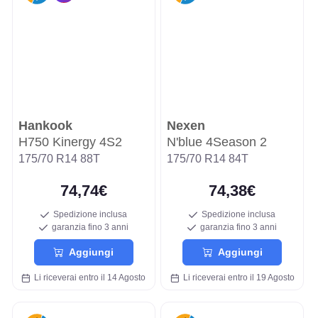
Hankook
Nexen
H750 Kinergy 4S2
N'blue 4Season 2
175/70 R14 88T
175/70 R14 84T
74,74€
74,38€
Spedizione inclusa
Spedizione inclusa
garanzia fino 3 anni
garanzia fino 3 anni
Aggiungi
Aggiungi
Li riceverai entro il 14 Agosto
Li riceverai entro il 19 Agosto