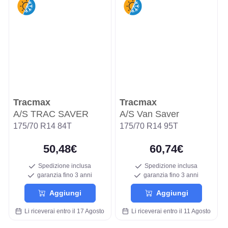
Tracmax
Tracmax
A/S TRAC SAVER
A/S Van Saver
175/70 R14 84T
175/70 R14 95T
50,48€
60,74€
Spedizione inclusa
Spedizione inclusa
garanzia fino 3 anni
garanzia fino 3 anni
Aggiungi
Aggiungi
Li riceverai entro il 17 Agosto
Li riceverai entro il 11 Agosto