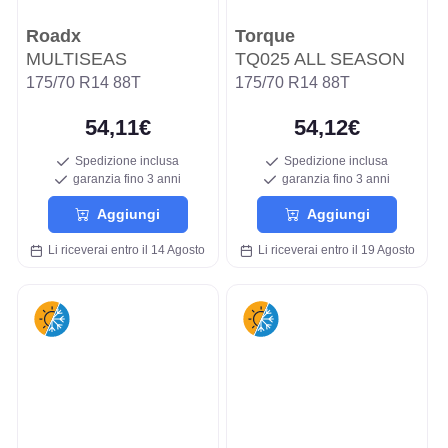
Roadx
Torque
MULTISEAS
TQ025 ALL SEASON
175/70 R14 88T
175/70 R14 88T
54,11€
54,12€
Spedizione inclusa
Spedizione inclusa
garanzia fino 3 anni
garanzia fino 3 anni
Aggiungi
Aggiungi
Li riceverai entro il 14 Agosto
Li riceverai entro il 19 Agosto