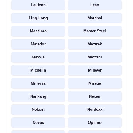
Laufenn
Leao
Ling Long
Marshal
Massimo
Master Steel
Matador
Maxtrek
Maxxis
Mazzini
Michelin
Milever
Minerva
Mirage
Nankang
Nexen
Nokian
Nordexx
Novex
Optimo