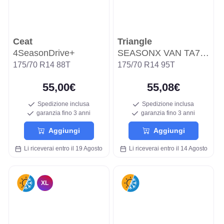
Ceat
Triangle
4SeasonDrive+
SEASONX VAN TA702
175/70 R14 88T
175/70 R14 95T
55,00€
55,08€
Spedizione inclusa
Spedizione inclusa
garanzia fino 3 anni
garanzia fino 3 anni
Aggiungi
Aggiungi
Li riceverai entro il 19 Agosto
Li riceverai entro il 14 Agosto
XL