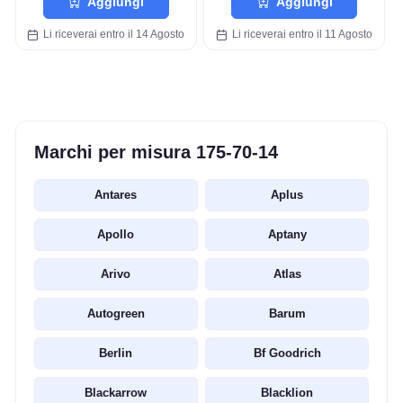
Aggiungi
Aggiungi
Li riceverai entro il 14 Agosto
Li riceverai entro il 11 Agosto
Marchi per misura 175-70-14
Antares
Aplus
Apollo
Aptany
Arivo
Atlas
Autogreen
Barum
Berlin
Bf Goodrich
Blackarrow
Blacklion