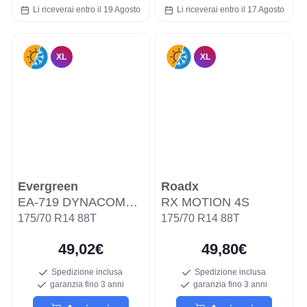
Li riceverai entro il 19 Agosto
Li riceverai entro il 17 Agosto
XL
XL
Evergreen
Roadx
EA-719 DYNACOMFORT
RX MOTION 4S
175/70 R14 88T
175/70 R14 88T
49,02€
49,80€
Spedizione inclusa
Spedizione inclusa
garanzia fino 3 anni
garanzia fino 3 anni