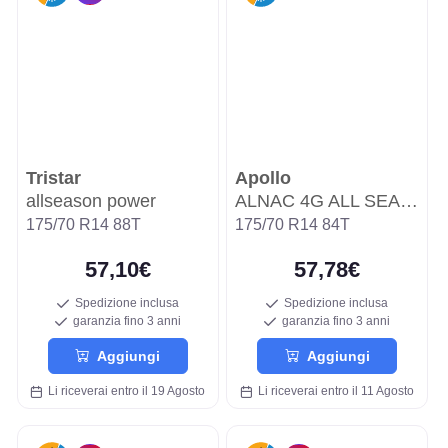
Tristar
Apollo
allseason power
ALNAC 4G ALL SEASON
175/70 R14 88T
175/70 R14 84T
57,10€
57,78€
Spedizione inclusa
Spedizione inclusa
garanzia fino 3 anni
garanzia fino 3 anni
Aggiungi
Aggiungi
Li riceverai entro il 19 Agosto
Li riceverai entro il 11 Agosto