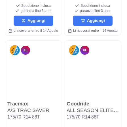
Spedizione inclusa
Spedizione inclusa
garanzia fino 3 anni
garanzia fino 3 anni
Aggiungi
Aggiungi
Li riceverai entro il 14 Agosto
Li riceverai entro il 14 Agosto
XL
XL
Tracmax
Goodride
A/S TRAC SAVER
ALL SEASON ELITE Z-401
175/70 R14 88T
175/70 R14 88T