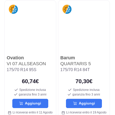
Ovation
Barum
VI 07 ALLSEASON
QUARTARIS 5
175/70 R14 95S
175/70 R14 84T
60,74€
70,30€
Spedizione inclusa
Spedizione inclusa
garanzia fino 3 anni
garanzia fino 3 anni
Aggiungi
Aggiungi
Li riceverai entro il 11 Agosto
Li riceverai entro il 19 Agosto