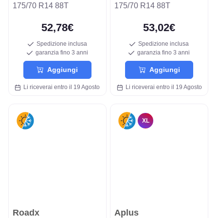
175/70 R14 88T
175/70 R14 88T
52,78€
53,02€
Spedizione inclusa
Spedizione inclusa
garanzia fino 3 anni
garanzia fino 3 anni
Aggiungi
Aggiungi
Li riceverai entro il 19 Agosto
Li riceverai entro il 19 Agosto
XL
Roadx
Aplus