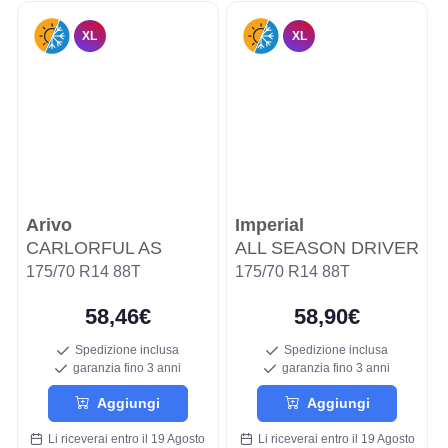
XL
XL
Arivo
Imperial
CARLORFUL AS
ALL SEASON DRIVER
175/70 R14 88T
175/70 R14 88T
58,46€
58,90€
Spedizione inclusa
Spedizione inclusa
garanzia fino 3 anni
garanzia fino 3 anni
Aggiungi
Aggiungi
Li riceverai entro il 19 Agosto
Li riceverai entro il 19 Agosto