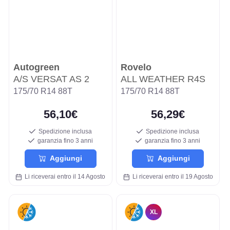
Autogreen
Rovelo
A/S VERSAT AS 2
ALL WEATHER R4S
175/70 R14 88T
175/70 R14 88T
56,10€
56,29€
Spedizione inclusa
Spedizione inclusa
garanzia fino 3 anni
garanzia fino 3 anni
Aggiungi
Aggiungi
Li riceverai entro il 14 Agosto
Li riceverai entro il 19 Agosto
XL