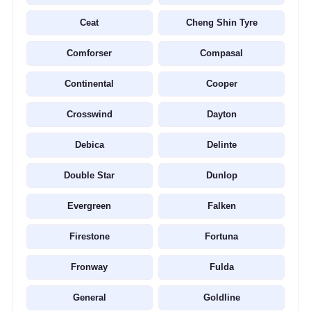
Ceat
Cheng Shin Tyre
Comforser
Compasal
Continental
Cooper
Crosswind
Dayton
Debica
Delinte
Double Star
Dunlop
Evergreen
Falken
Firestone
Fortuna
Fronway
Fulda
General
Goldline