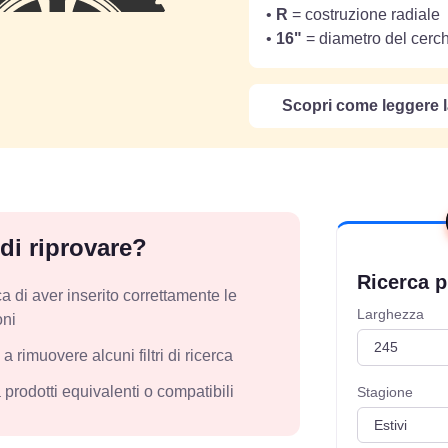
•
R
= costruzione radiale
•
16"
= diametro del cerc
Scopri come leggere l
 di riprovare?
Ricerca p
ca di aver inserito correttamente le
Larghezza
oni
a rimuovere alcuni filtri di ricerca
prodotti equivalenti o compatibili
Stagione