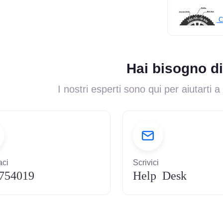
C
Hai bisogno di
I nostri esperti sono qui per aiutarti a
ci
Scrivici
754019
Help Desk