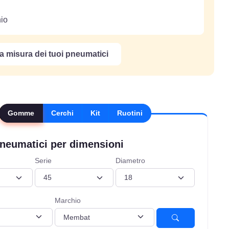
hio
a misura dei tuoi pneumatici
Gomme
Cerchi
Kit
Ruotini
neumatici per dimensioni
Serie
Diametro
Marchio