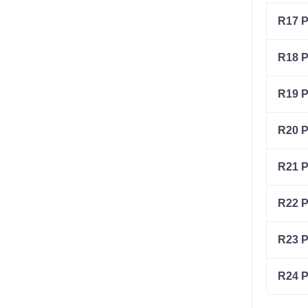
R17 P
R18 P
R19 P
R20 P
R21 P
R22 P
R23 P
R24 P