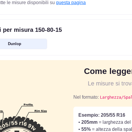
utte le misure disponibili su
questa pagina
 per misura 150-80-15
Dunlop
Come legger
Le misure si tro
Nel formato:
Larghezza/Spa
Esempio: 205/55 R16
•
205mm
= larghezza del 
•
55%
= altezza della spa