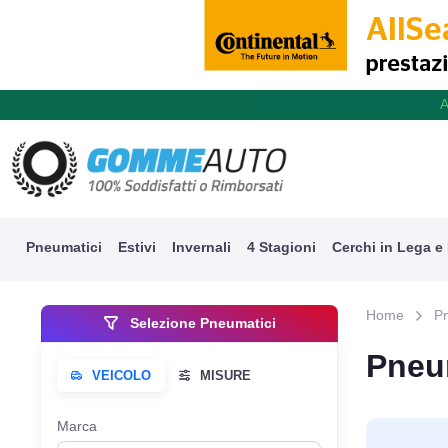
A
Pneumatici
Estivi
Invernali
4 Stagioni
Cerchi in Lega e
Home
P
Selezione Pneumatici
Pneum
Marca