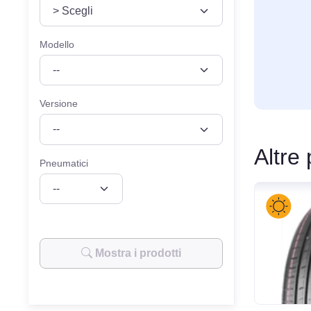
VEICOLO
MISURE
Modello
Versione
Altre
Pneumatici
Mostra i prodotti