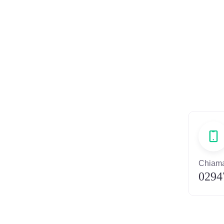
Chiama
0294