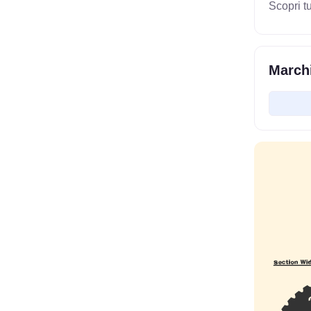
Scopri t
Marchi