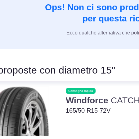
Ops! Non ci sono prodo
per questa ri
Ecco qualche alternativa che potr
 proposte con diametro 15"
Consegna rapida
Windforce
CATCH
165/50 R15 72V