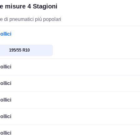
le misure 4 Stagioni
e di pneumatici più popolari
ollici
195/55 R10
ollici
ollici
ollici
ollici
ollici