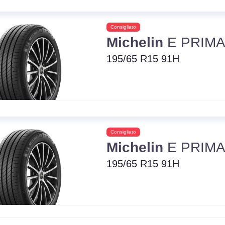
Consigliato
Michelin
E PRIM
195/65 R15 91H
Consigliato
Michelin
E PRIM
195/65 R15 91H