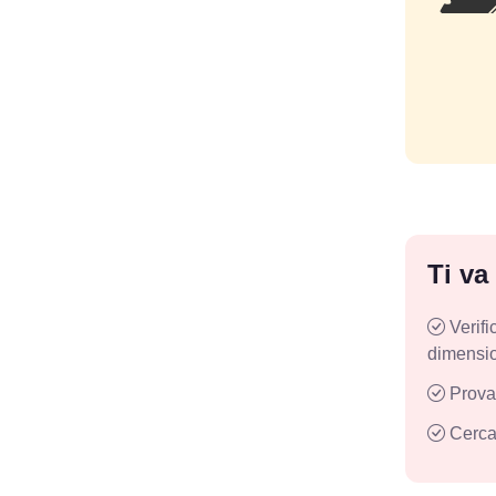
Ti va
Verifi
dimensi
Prova 
Cerca 