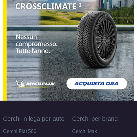
Cerchi in lega per auto
Cerchi per brand
Cerchi Fiat 500
Cerchi Mak