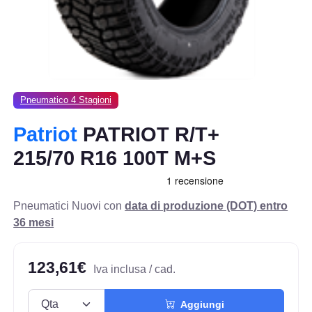
Pneumatico 4 Stagioni
Patriot
PATRIOT R/T+
215/70 R16 100T M+S
Pneumatici Nuovi con
data di produzione (DOT) entro
36 mesi
123,61€
Iva inclusa / cad.
Aggiungi