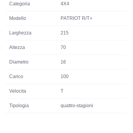
Categoria
4X4
Modello
PATRIOT R/T+
Larghezza
215
Altezza
70
Diametro
16
Carico
100
Velocita
T
Tipologia
quattro-stagioni