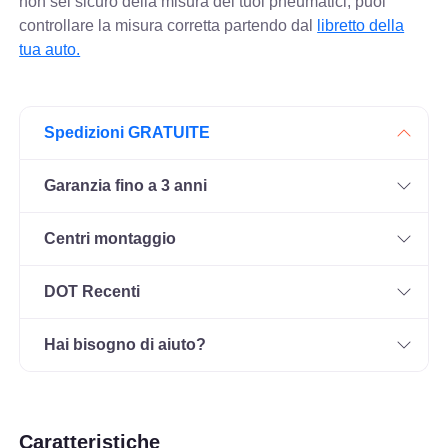
non sei sicuro della misura dei tuoi pneumatici, puoi
controllare
la misura corretta partendo dal
libretto della
tua auto.
Spedizioni GRATUITE
Garanzia fino a 3 anni
Centri montaggio
DOT Recenti
Hai bisogno di aiuto?
Caratteristiche