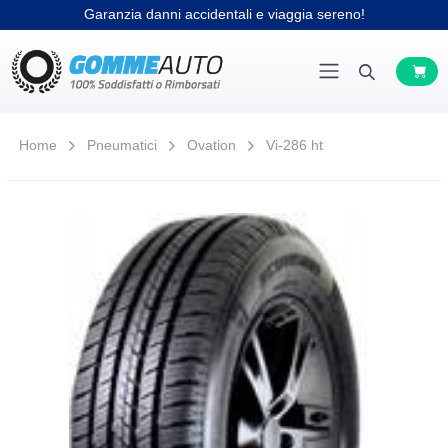
Garanzia danni accidentali e viaggia sereno!
Home
Pneumatici
Ovation
Vi-286 ht