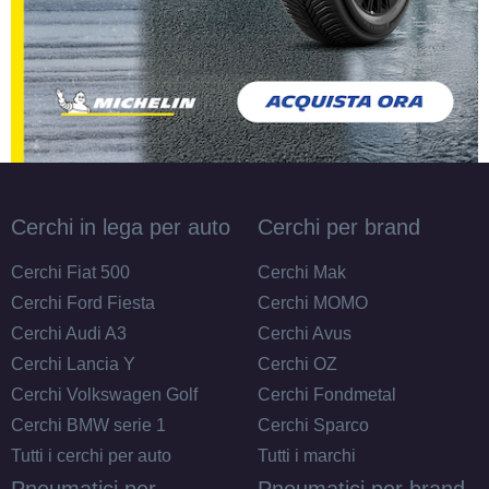
245/70 R16 111H XL
Disponibile
265/70 R16 112H
Disponibile
Cerchi in lega per auto
Cerchi per brand
Cerchi Fiat 500
Cerchi Mak
255/70 R16 111T
Cerchi Ford Fiesta
Cerchi MOMO
Disponibile
Cerchi Audi A3
Cerchi Avus
Cerchi Lancia Y
Cerchi OZ
Cerchi Volkswagen Golf
Cerchi Fondmetal
Cerchi BMW serie 1
Cerchi Sparco
Tutti i cerchi per auto
Tutti i marchi