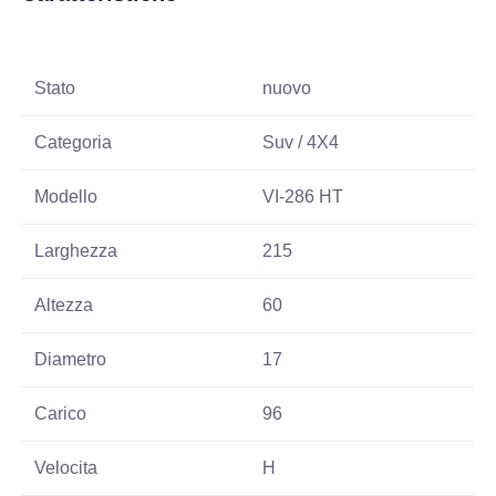
Stato
nuovo
Categoria
Suv / 4X4
Modello
VI-286 HT
Larghezza
215
Altezza
60
Diametro
17
Carico
96
Velocita
H