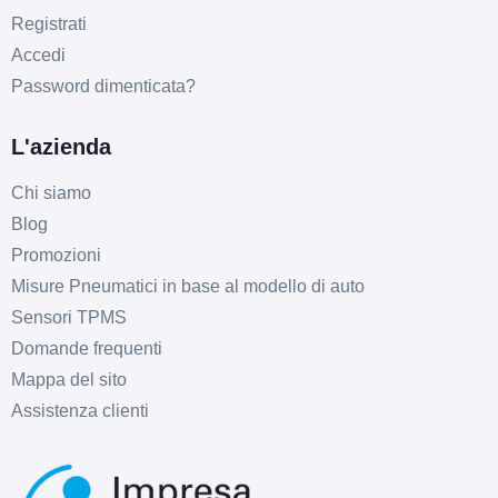
Registrati
Accedi
Password dimenticata?
L'azienda
E
C
71
db
Chi siamo
Blog
Promozioni
Misure Pneumatici in base al modello di auto
Sensori TPMS
Domande frequenti
E
C
71
Mappa del sito
db
Assistenza clienti