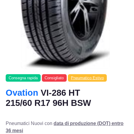
Consegna rapida
Consigliato
Pneumatico Estivo
Ovation
VI-286 HT
215/60 R17 96H BSW
Pneumatici Nuovi con
data di produzione (DOT) entro
36 mesi