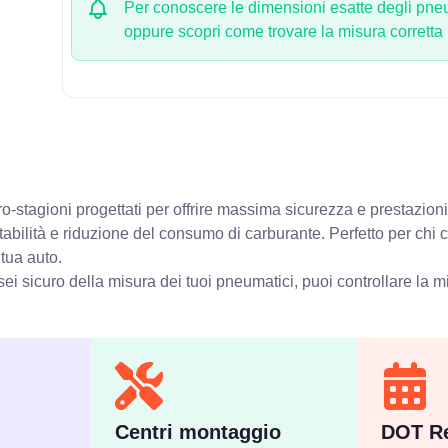
Per conoscere le dimensioni esatte degli pneum
oppure scopri come trovare la misura corretta
-stagioni progettati per offrire massima sicurezza e prestazioni
stabilità e riduzione del consumo di carburante. Perfetto per chi
 tua auto.
ei sicuro della misura dei tuoi pneumatici, puoi controllare
la m
Centri montaggio
DOT Re