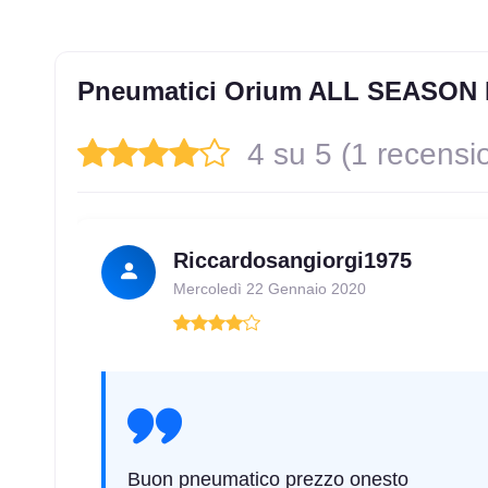
Pneumatici Orium ALL SEASON 
4 su 5 (1 recensi
Riccardosangiorgi1975
Mercoledì 22 Gennaio 2020
Buon pneumatico prezzo onesto