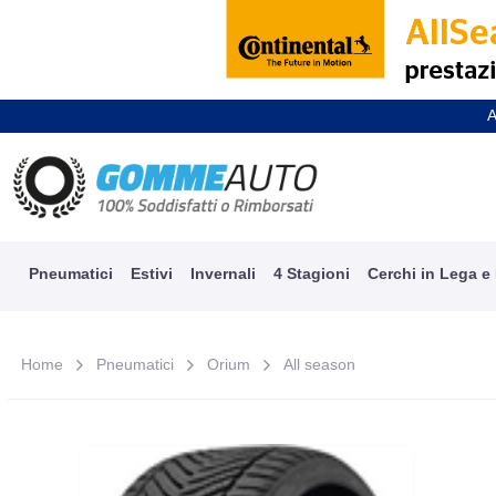
A
Pneumatici
Estivi
Invernali
4 Stagioni
Cerchi in Lega e
Home
Pneumatici
Orium
All season