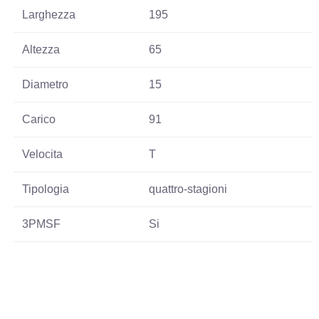
Larghezza
195
Altezza
65
Diametro
15
Carico
91
Velocita
T
Tipologia
quattro-stagioni
3PMSF
Si