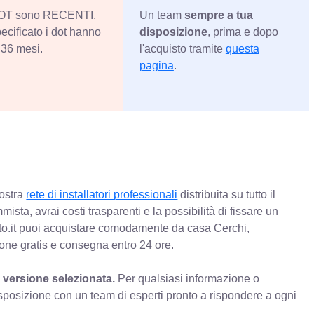
 DOT sono RECENTI,
Un team
sempre a tua
ecificato i dot hanno
disposizione
, prima e dopo
36 mesi.
l'acquisto tramite
questa
pagina
.
nostra
rete di installatori professionali
distribuita su tutto il
mista, avrai costi trasparenti e la possibilità di fissare un
o.it puoi acquistare comodamente da casa Cerchi,
ione gratis e consegna entro 24 ore.
 versione selezionata.
Per qualsiasi informazione o
sposizione con un team di esperti pronto a rispondere a ogni