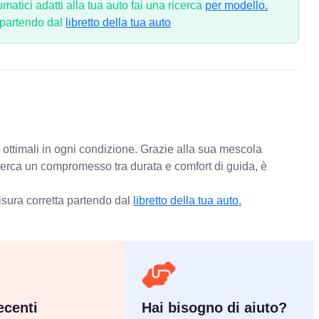
atici adatti alla tua auto fai una ricerca
per modello.
 partendo dal
libretto della tua auto
 ottimali in ogni condizione. Grazie alla sua mescola
 cerca un compromesso tra durata e comfort di guida, è
isura corretta partendo dal
libretto della tua auto.
centi
Hai bisogno di aiuto?