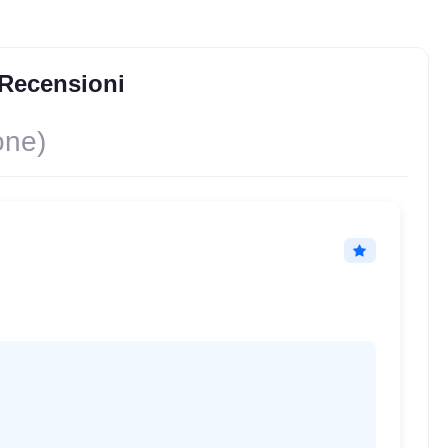
Recensioni
one)