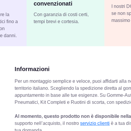
convenzionati
I nostri
se non sp
re la
Con garanzia di costi certi,
massimo 
ci fino a
tempi brevi e cortesia.
con
 e danni.
Informazioni
Per un montaggio semplice e veloce, puoi affidarti alla 
territorio italiano. Scegliendo la spedizione diretta al gom
appuntamento in base alle tue esigenze. Su Gomme-Aut
Pneumatici, Kit Completi e Ruotini di scorta, con spediz
Al momento, questo prodotto non è disponibile nella
supporto nell’acquisto, il nostro
servizio clienti
è a tua di
tua domanda.