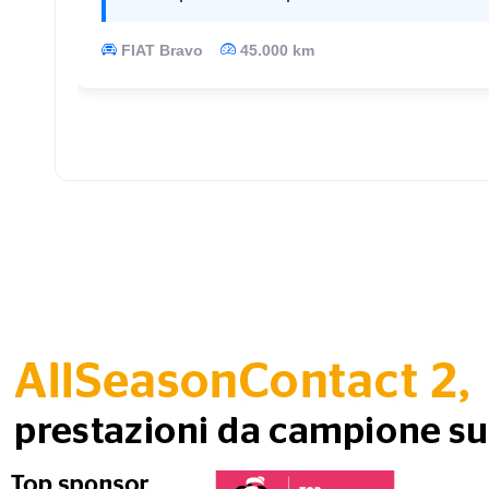
FIAT Bravo
45.000 km