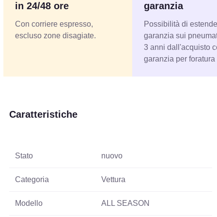
in 24/48 ore
garanzia
Con corriere espresso,
Possibilità di estende
escluso zone disagiate.
garanzia sui pneumati
3 anni dall'acquisto 
garanzia per foratura
Caratteristiche
Stato
nuovo
Categoria
Vettura
Modello
ALL SEASON